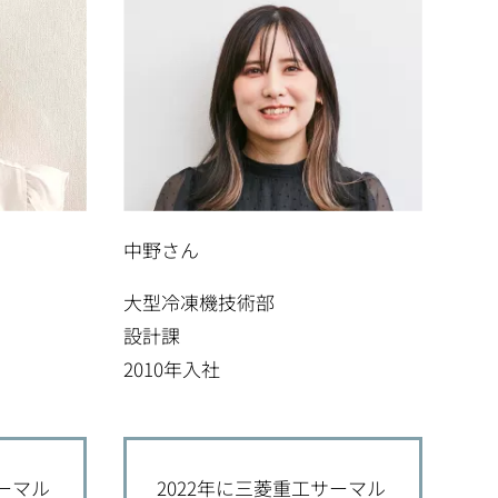
中野さん
大型冷凍機技術部
設計課
2010年入社
サーマル
2022年に三菱重工サーマル