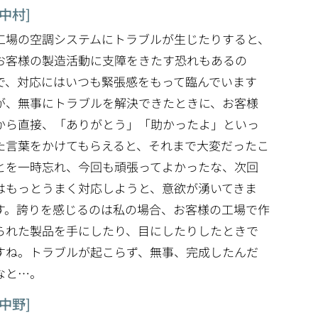
[中村]
工場の空調システムにトラブルが生じたりすると、
お客様の製造活動に支障をきたす恐れもあるの
で、対応にはいつも緊張感をもって臨んでいます
が、無事にトラブルを解決できたときに、お客様
から直接、「ありがとう」「助かったよ」といっ
た言葉をかけてもらえると、それまで大変だったこ
とを一時忘れ、今回も頑張ってよかったな、次回
はもっとうまく対応しようと、意欲が湧いてきま
す。誇りを感じるのは私の場合、お客様の工場で作
られた製品を手にしたり、目にしたりしたときで
すね。トラブルが起こらず、無事、完成したんだ
なと…。
[中野]