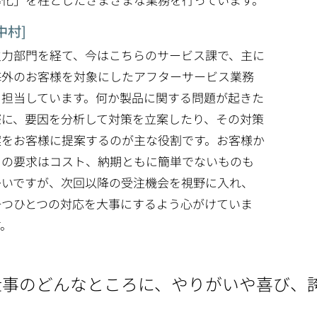
中村]
火力部門を経て、今はこちらのサービス課で、主に
海外のお客様を対象にしたアフターサービス業務
を担当しています。何か製品に関する問題が起きた
際に、要因を分析して対策を立案したり、その対策
案をお客様に提案するのが主な役割です。お客様か
らの要求はコスト、納期ともに簡単でないものも
多いですが、次回以降の受注機会を視野に入れ、
一つひとつの対応を大事にするよう心がけていま
す。
仕事のどんなところに、やりがいや喜び、