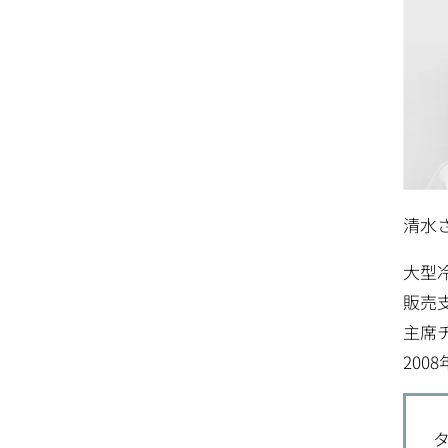
清水
大型
販売
主席
200