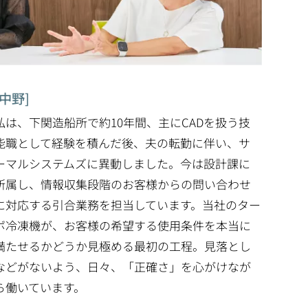
[中野]
私は、下関造船所で約10年間、主にCADを扱う技
能職として経験を積んだ後、夫の転勤に伴い、サ
ーマルシステムズに異動しました。今は設計課に
所属し、情報収集段階のお客様からの問い合わせ
に対応する引合業務を担当しています。当社のター
ボ冷凍機が、お客様の希望する使用条件を本当に
満たせるかどうか見極める最初の工程。見落とし
などがないよう、日々、「正確さ」を心がけなが
ら働いています。