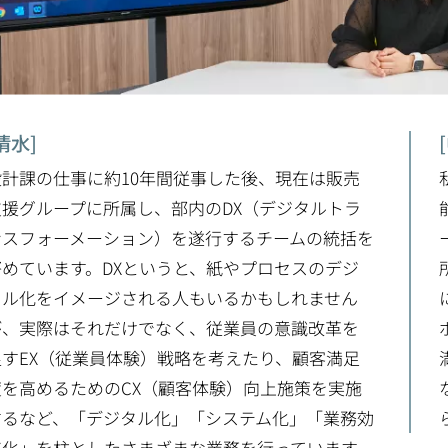
清水]
設計課の仕事に約10年間従事した後、現在は販売
支援グループに所属し、部内のDX（デジタルトラ
ンスフォーメーション）を遂行するチームの統括を
努めています。DXというと、紙やプロセスのデジ
タル化をイメージされる人もいるかもしれません
が、実際はそれだけでなく、従業員の意識改革を
促すEX（従業員体験）戦略を考えたり、顧客満足
度を高めるためのCX（顧客体験）向上施策を実施
するなど、「デジタル化」「システム化」「業務効
率化」を柱としたさまざまな業務を行っています。