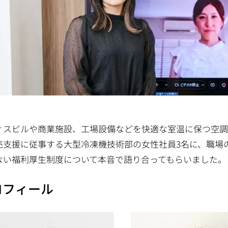
ィスビルや商業施設、工場設備などを快適な室温に保つ空調
売支援に従事する大型冷凍機技術部の女性社員3名に、職場
ない福利厚生制度について本音で語り合ってもらいました。
ロフィール