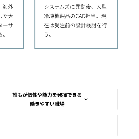
、海外
システムズに異動後、大型
した大
冷凍機製品のCAD担当。現
ターサ
在は受注前の設計検討を行
る。
う。
誰もが個性や能力を発揮できる
働きやすい職場