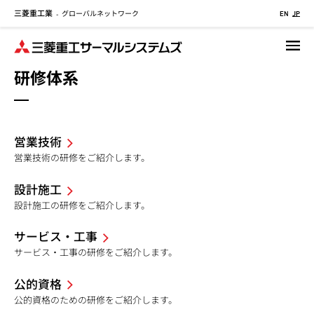
三菱重工業
グローバルネットワーク
メ
-
EN
JP
イ
ン
コ
研修体系
ン
テ
ン
ツ
営業技術
に
営業技術の研修をご紹介します。
移
動
設計施工
設計施工の研修をご紹介します。
サービス・工事
サービス・工事の研修をご紹介します。
公的資格
公的資格のための研修をご紹介します。