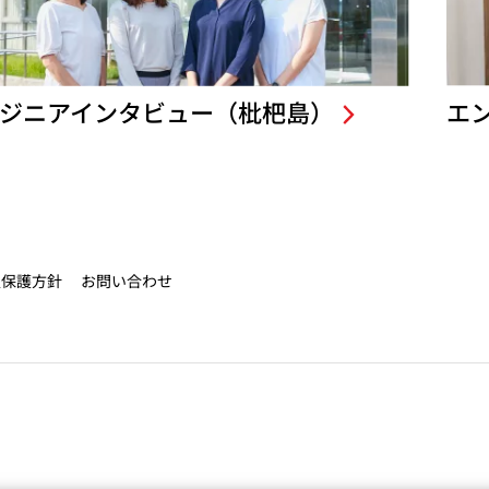
ジニアインタビュー（枇杷島）
エ
報保護方針
お問い合わせ