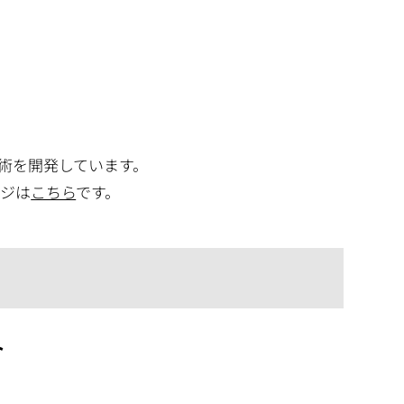
術を開発しています。
ージは
こちら
です。
ト