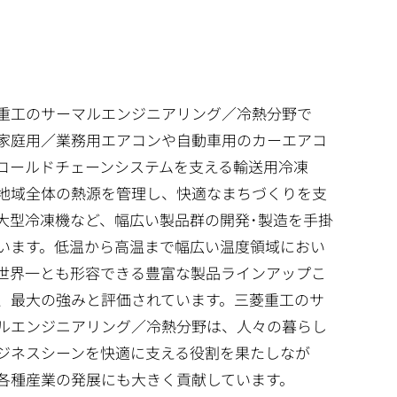
重工のサーマルエンジニアリング／冷熱分野で
家庭用／業務用エアコンや自動車用のカーエアコ
コールドチェーンシステムを支える輸送用冷凍
地域全体の熱源を管理し、快適なまちづくりを支
大型冷凍機など、幅広い製品群の開発･製造を手掛
います。低温から高温まで幅広い温度領域におい
世界一とも形容できる豊富な製品ラインアップこ
、最大の強みと評価されています。三菱重工のサ
ルエンジニアリング／冷熱分野は、人々の暮らし
ジネスシーンを快適に支える役割を果たしなが
各種産業の発展にも大きく貢献しています。