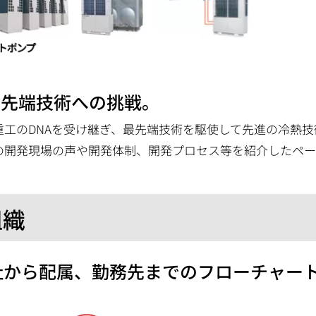
.最先端技術への挑戦。
重工のDNAを受け継ぎ、最先端技術を駆使して先進の冷熱技
の開発現場の声や開発体制、開発プロセス等を紹介したペ
組織
社から配属、勤務先までのフローチャー