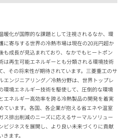
温暖化が国際的な課題として注視されるなか、環
護に寄与する世界の冷熱市場は現在の20兆円超か
後も成長が見込まれており、なかでもヒートポン
術は再生可能エネルギーとも分類される環境技術
て、その将来性が期待されています。三菱重工のサ
ルエンジニアリング／冷熱分野は、世界トップレ
の環境エネルギー技術を駆使して、圧倒的な環境
とエネルギー高効率を誇る冷熱製品の開発を着実
めています。各国、各企業が抱える省エネや温室
ガス排出削減のニーズに応えるサーマルソリュー
ンビジネスを展開し、より良い未来づくりに貢献
いきます。