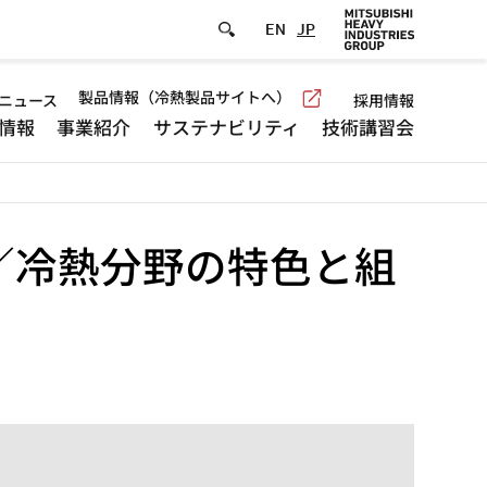
EN
JP
efault
製品情報（冷熱製品サイトへ）
ニュース
採用情報
情報
事業紹介
サステナビリティ
技術講習会
eader
menu
／冷熱分野の特色と組