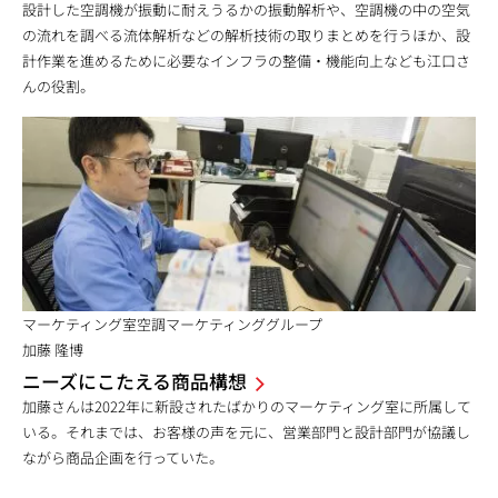
設計した空調機が振動に耐えうるかの振動解析や、空調機の中の空気
の流れを調べる流体解析などの解析技術の取りまとめを行うほか、設
計作業を進めるために必要なインフラの整備・機能向上なども江口さ
んの役割。
マーケティング室空調マーケティンググループ
加藤 隆博
ニーズにこたえる商品構想
加藤さんは2022年に新設されたばかりのマーケティング室に所属して
いる。それまでは、お客様の声を元に、営業部門と設計部門が協議し
ながら商品企画を行っていた。