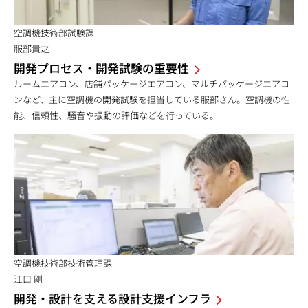
空調機技術部試験課
服部貴之
開発プロセス・開発試験の重要性
ルームエアコン、店舗パッケージエアコン、マルチパッケージエアコ
ンなど、主に空調機の開発試験を担当している服部さん。空調機の性
能、信頼性、騒音や振動の評価などを行っている。
空調機技術部技術管理課
江口 剛
開発・設計を支える設計支援インフラ