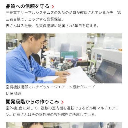
品質への信頼を守る
三菱重工サーマルシステムズの製品の品質が確保されているかを、第
三者目線でチェックする品質保証。
表さんは入社後、品質保証課に配属され3年目を迎える。
空調機技術部マルチパッケージエアコン設計グループ
伊藤 槙吾
開発段階からの作りこみ
室外機1台に対して、複数の室内機を運転できるビル用マルチエアコ
ン。伊藤さんはその室外機の設計部門に所属している。