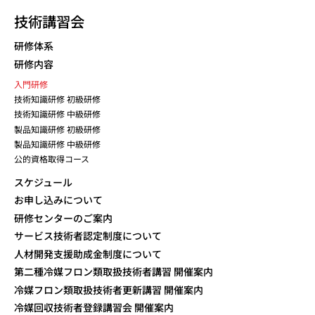
技術講習会
研修体系
研修内容
入門研修
技術知識研修 初級研修
技術知識研修 中級研修
製品知識研修 初級研修
製品知識研修 中級研修
公的資格取得コース
スケジュール
お申し込みについて
研修センターのご案内
サービス技術者認定制度について
人材開発支援助成金制度について
第二種冷媒フロン類取扱技術者講習 開催案内
冷媒フロン類取扱技術者更新講習 開催案内
冷媒回収技術者登録講習会 開催案内