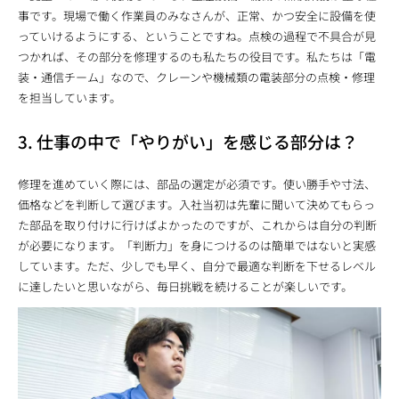
事です。現場で働く作業員のみなさんが、正常、かつ安全に設備を使
っていけるようにする、ということですね。点検の過程で不具合が見
つかれば、その部分を修理するのも私たちの役目です。私たちは「電
装・通信チーム」なので、クレーンや機械類の電装部分の点検・修理
を担当しています。
3. 仕事の中で「やりがい」を感じる部分は？
修理を進めていく際には、部品の選定が必須です。使い勝手や寸法、
価格などを判断して選びます。入社当初は先輩に聞いて決めてもらっ
た部品を取り付けに行けばよかったのですが、これからは自分の判断
が必要になります。「判断力」を身につけるのは簡単ではないと実感
しています。ただ、少しでも早く、自分で最適な判断を下せるレベル
に達したいと思いながら、毎日挑戦を続けることが楽しいです。