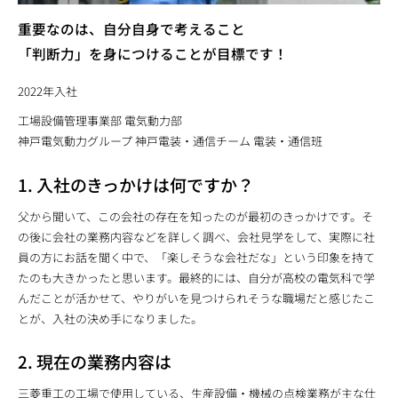
重要なのは、自分自身で考えること
「判断力」を身につけることが目標です！
2022年入社
工場設備管理事業部 電気動力部
神戸電気動力グループ 神戸電装・通信チーム 電装・通信班
1. 入社のきっかけは何ですか？
父から聞いて、この会社の存在を知ったのが最初のきっかけです。そ
の後に会社の業務内容などを詳しく調べ、会社見学をして、実際に社
員の方にお話を聞く中で、「楽しそうな会社だな」という印象を持て
たのも大きかったと思います。最終的には、自分が高校の電気科で学
んだことが活かせて、やりがいを見つけられそうな職場だと感じたこ
とが、入社の決め手になりました。
2. 現在の業務内容は
三菱重工の工場で使用している、生産設備・機械の点検業務が主な仕