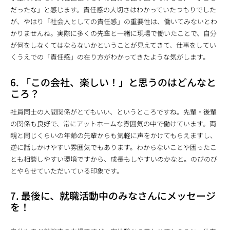
だったな」と感じます。責任感の大切さはわかっていたつもりでした
が、やはり「社会人としての責任感」の重要性は、働いてみないとわ
かりませんね。実際に多くの先輩と一緒に現場で働いたことで、自分
が何をしなくてはならないかということが見えてきて、仕事をしてい
くうえでの「責任感」の在り方がわかってきたような気がします。
6. 「この会社、楽しい！」と思うのはどんなと
ころ？
社員同士の人間関係がとてもいい、というところですね。先輩・後輩
の関係も良好で、常にアットホームな雰囲気の中で働けています。両
親と同じくらいの年齢の先輩からも気軽に声をかけてもらえますし、
逆に話しかけやすい雰囲気でもあります。わからないことや困ったこ
とも相談しやすい環境ですから、成長もしやすいのかなと。のびのび
とやらせていただいている印象です。
7. 最後に、就職活動中のみなさんにメッセージ
を！