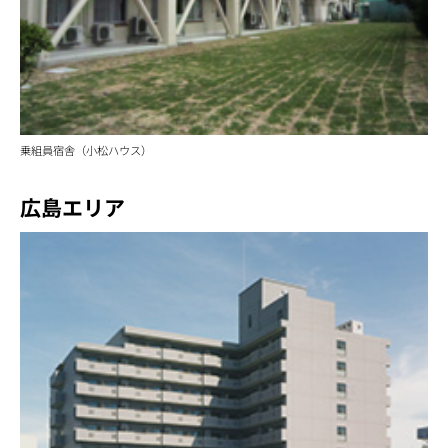
乗組員宿舎（小松ハウス）
広島エリア