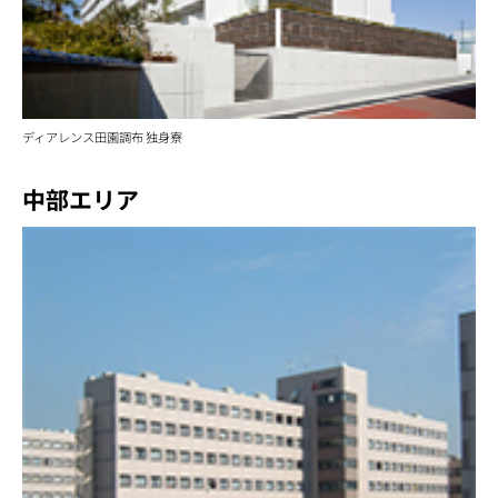
ディアレンス田園調布 独身寮
中部エリア