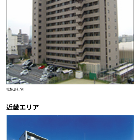
枇杷島社宅
近畿エリア