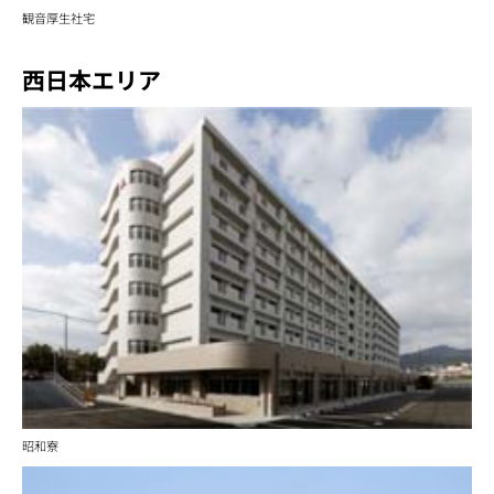
観音厚生社宅
西日本エリア
昭和寮