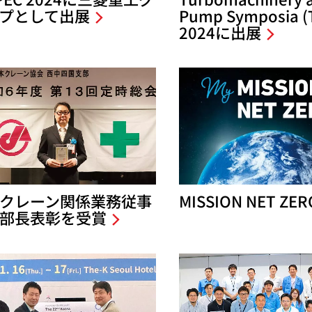
プとして出展
Pump Symposia (
2024に出展
クレーン関係業務従事
MISSION NET ZER
部長表彰を受賞