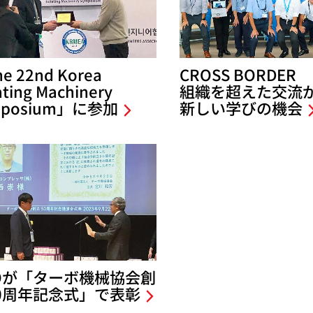
e 22nd Korea
CROSS BORDER
ating Machinery
組織を超えた交流
mposium」に参加
新しい学びの機会
Oが「ターボ機械協会創
0周年記念式」で表彰