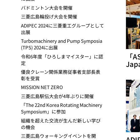
動
バドミントン大会を開催
三菱広島輪投げ大会を開催
ADIPEC 2024に三菱重工グループとして
出展
Turbomachinery and Pump Symposia
(TPS) 2024に出展
「AS
令和6年度「ひろしまマイスター」に認
Ja
定
優良クレーン関係業務従事者支部長表
彰を受賞
MISSION NET ZERO
三菱広島駅伝大会が4年ぶりに開催
「The 22nd Korea Rotating Machinery
Symposium」に参加
組織を超えた交流が生んだ新しい学び
の機会
三菱広島ウォーキングイベントを開
AD