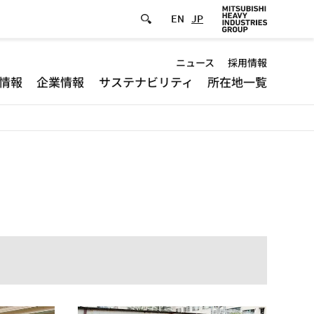
EN
JP
Default
ニュース
採用情報
情報
企業情報
サステナビリティ
所在地一覧
-
Header
menu