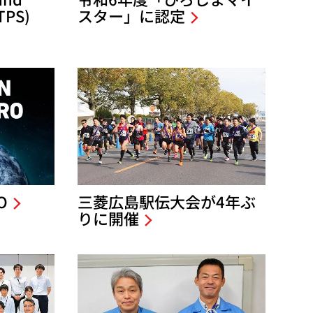
TPS)
スター」に認定
O
三菱広島駅伝大会が4年ぶ
りに開催