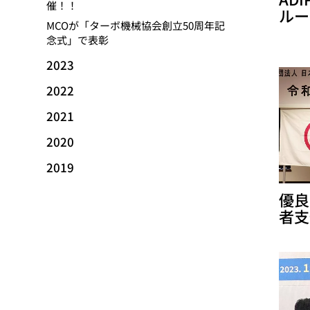
催！！
ルー
MCOが「ターボ機械協会創立50周年記
念式」で表彰
2023
2022
2021
2020
2019
優良
者支