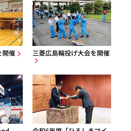
を開催
三菱広島輪投げ大会を開催
and
令和6年度「ひろしまマイ