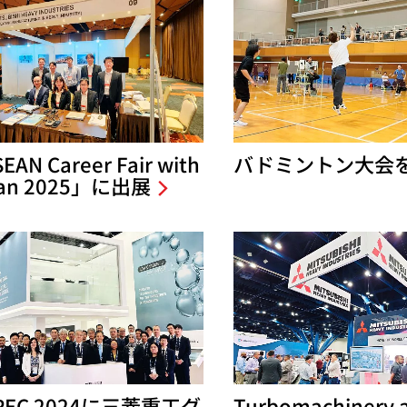
EAN Career Fair with
バドミントン大会
pan 2025」に出展
IPEC 2024に三菱重工グ
Turbomachinery 