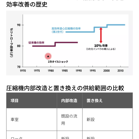
効率改善の歴史
圧縮機内部改造と置き換えの供給範囲の比較
項目
内部改造
置き換え
既設の流
車室
新設
用
ロータ
新設
新設