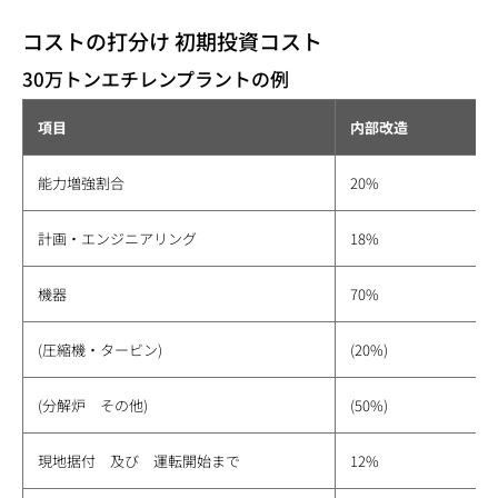
コストの打分け 初期投資コスト
30万トンエチレンプラントの例
項目
内部改造
能力増強割合
20%
計画・エンジニアリング
18%
機器
70%
(圧縮機・タービン)
(20%)
(分解炉 その他)
(50%)
現地据付 及び 運転開始まで
12%