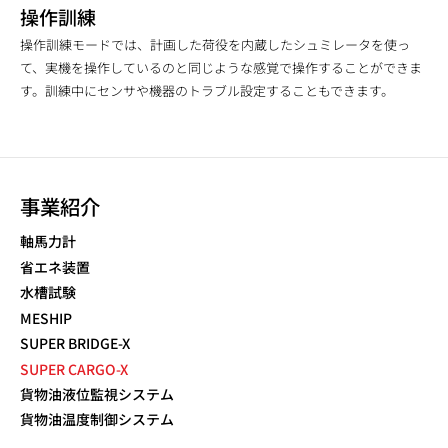
操作訓練
操作訓練モードでは、計画した荷役を内蔵したシュミレータを使っ
て、実機を操作しているのと同じような感覚で操作することができま
す。訓練中にセンサや機器のトラブル設定することもできます。
事業紹介
軸馬力計
省エネ装置
水槽試験
MESHIP
SUPER BRIDGE-X
SUPER CARGO-X
貨物油液位監視システム
貨物油温度制御システム