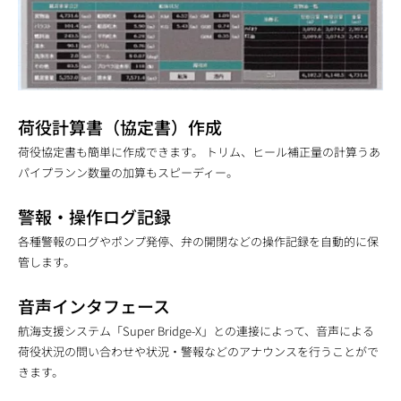
荷役計算書（協定書）作成
荷役協定書も簡単に作成できます。 トリム、ヒール補正量の計算うあ
パイプランン数量の加算もスピーディー。
警報・操作ログ記録
各種警報のログやポンプ発停、弁の開閉などの操作記録を自動的に保
管します。
音声インタフェース
航海支援システム「Super Bridge-X」との連接によって、音声による
荷役状況の問い合わせや状況・警報などのアナウンスを行うことがで
きます。