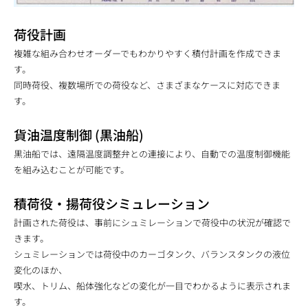
荷役計画
複雑な組み合わせオーダーでもわかりやすく積付計画を作成できま
す。
同時荷役、複数場所での荷役など、さまざまなケースに対応できま
す。
貨油温度制御 (黒油船)
黒油船では、遠隔温度調整弁との連接により、自動での温度制御機能
を組み込むことが可能です。
積荷役・揚荷役シミュレーション
計画された荷役は、事前にシュミレーションで荷役中の状況が確認で
きます。
シュミレーションでは荷役中のカーゴタンク、バランスタンクの液位
変化のほか、
喫水、トリム、船体強化などの変化が一目でわかるように表示されま
す。