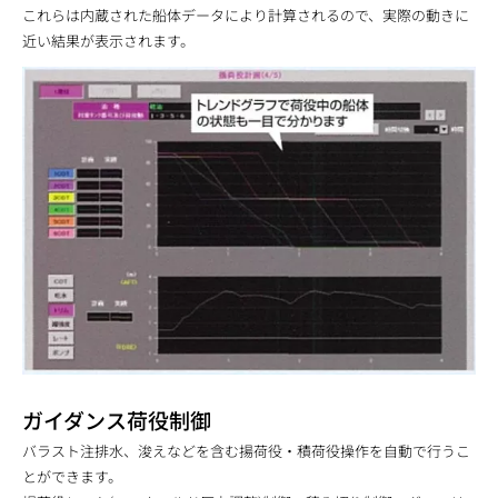
これらは内蔵された船体データにより計算されるので、実際の動きに
近い結果が表示されます。
ガイダンス荷役制御
バラスト注排水、浚えなどを含む揚荷役・積荷役操作を自動で行うこ
とができます。