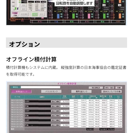
オプション
オフライン積付計算
積付計算機もシステムに内蔵。 縦強度計算の日本海事協会の鑑定証書
を取得可能です。