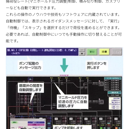
揚荷役レート(マニホールド圧力調整)制御、積み切り制御、ガスフリ
ーなども自動で実行できます。
これらの操作のノウハウや技術もソフトウェアに内蔵されています。
自動制御では、表示されるガイダンスメッセージに対して、「実行」
「待機」「スキップ」を選択するだけで荷役を進めるとができます。
必要であれば、自動制御中にいつでも手動操作に切り替えることが可
能です。