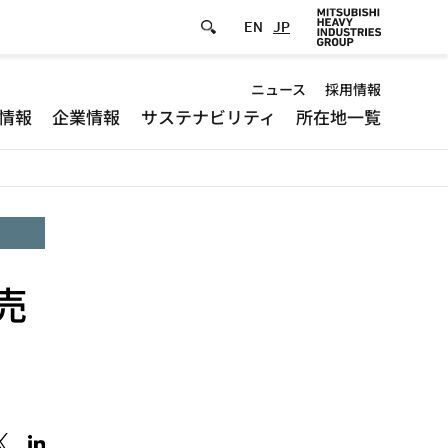
EN
JP
Default
ニュース
採用情報
情報
企業情報
サステナビリティ
所在地一覧
-
Header
menu
売