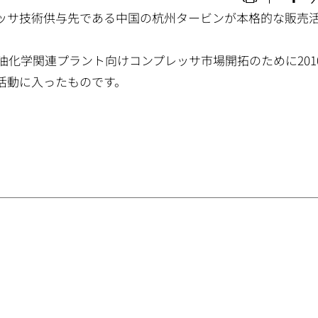
レッサ技術供与先である中国の杭州タービンが本格的な販売
油化学関連プラント向けコンプレッサ市場開拓のために201
活動に入ったものです。