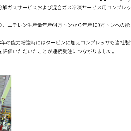
分解ガスサービスおよび混合ガス冷凍サービス用コンプレ
、エチレン生産量年産64万トンから年産100万トンへの能
3年の能力増強時にはタービンに加えコンプレッサも当社製
を評価いただいたことが連続受注につながりました。