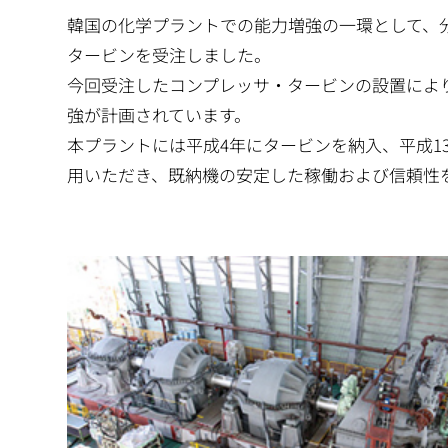
動
韓国の化学プラントでの能力増強の一環として、
タービンを受注しました。
今回受注したコンプレッサ・タービンの設置により
強が計画されています。
本プラントには平成4年にタービンを納入、平成1
用いただき、既納機の安定した稼働および信頼性