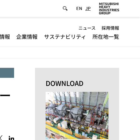
EN
JP
Default
ニュース
採用情報
情報
企業情報
サステナビリティ
所在地一覧
-
Header
menu
DOWNLOAD
ー