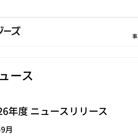
事
ュース
26
年度 ニュースリリース
-9月