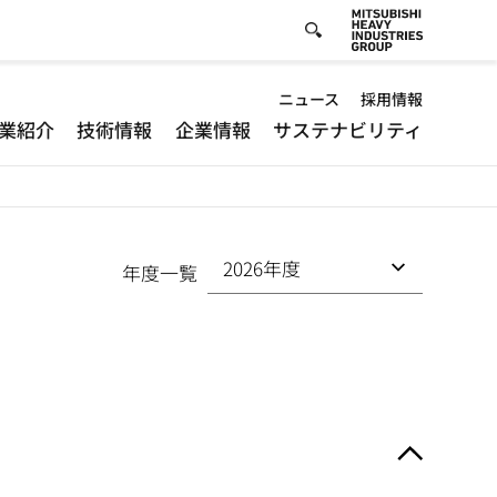
Default
ニュース
採用情報
業紹介
技術情報
企業情報
サステナビリティ
-
Header
menu
年度一覧