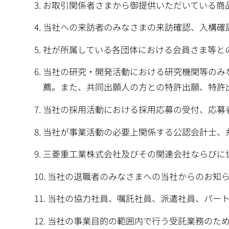
お取引関係者さまから御提供いただいている商
当社への来訪者のみなさまの来訪確認、入構確
社が所属している各団体における会員さま等と
当社の研究・開発活動における研究機関等のみ
薦。また、共同出願人の方との特許出願、特許
当社の採用活動における採用応募の受付、応募
当社が事業活動の必要上関係する公認会計士、
三菱重工業株式会社及びその関連会社ならびに
当社の退職者のみなさまへの当社からのお知
当社の協力社員、嘱託社員、派遣社員、パー
当社の事業目的の範囲内で行う受託業務のた