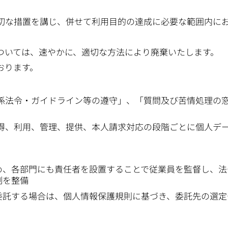
切な措置を講じ、併せて利用目的の達成に必要な範囲内に
ついては、速やかに、適切な方法により廃棄いたします。
おります。
係法令・ガイドライン等の遵守」、「質問及び苦情処理の
得、利用、管理、提供、本人請求対応の段階ごとに個人デ
め、各部門にも責任者を設置することで従業員を監督し、法
制を整備
委託する場合は、個人情報保護規則に基づき、委託先の選定