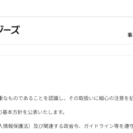
事
重なものであることを認識し、その取扱いに細心の注意を
の基本方針を公表いたします。
人情報保護法）及び関連する政省令、ガイドライン等を遵