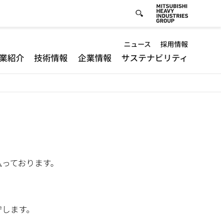
Default
ニュース
採用情報
業紹介
技術情報
企業情報
サステナビリティ
-
Header
menu
払っております。
守します。