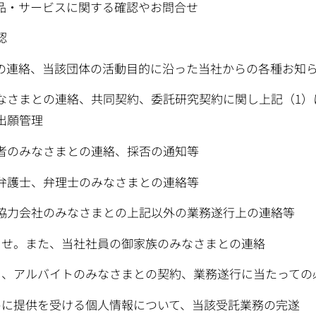
品・サービスに関する確認やお問合せ
認
の連絡、当該団体の活動目的に沿った当社からの各種お知
なさまとの連絡、共同契約、委託研究契約に関し上記（1）
出願管理
者のみなさまとの連絡、採否の通知等
弁護士、弁理士のみなさまとの連絡等
協力会社のみなさまとの上記以外の業務遂行上の連絡等
らせ。また、当社社員の御家族のみなさまとの連絡
ト、アルバイトのみなさまとの契約、業務遂行に当たっての
めに提供を受ける個人情報について、当該受託業務の完遂