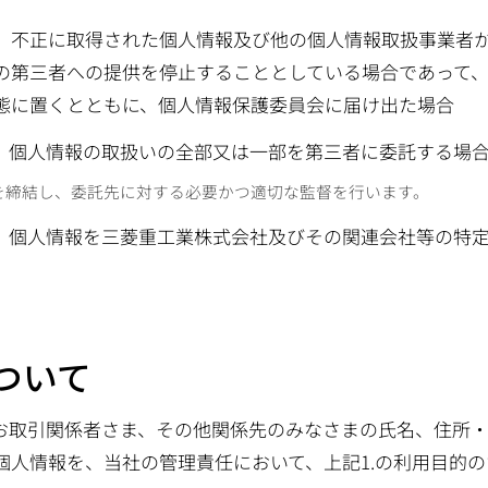
、不正に取得された個人情報及び他の個人情報取扱事業者
の第三者への提供を停止することとしている場合であって
態に置くとともに、個人情報保護委員会に届け出た場合
、個人情報の取扱いの全部又は一部を第三者に委託する場
を締結し、委託先に対する必要かつ適切な監督を行います。
、個人情報を三菱重工業株式会社及びその関連会社等の特
ついて
お取引関係者さま、その他関係先のみなさまの氏名、住所
個人情報を、当社の管理責任において、上記1.の利用目的