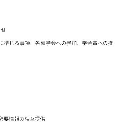
らせ
に準じる事項、各種学会への参加、学会賞への推
必要情報の相互提供