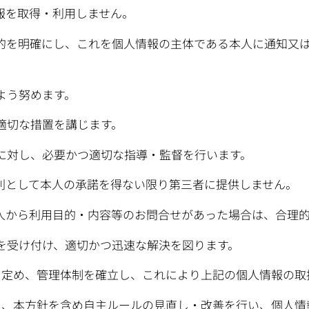
報を取得・利用しません。
的を明確にし、これを個人情報の主体である本人に通知又
よう努めます。
適切な措置を講じます。
に対し、必要かつ適切な指導・監督を行います。
則として本人の承諾を得ない限り第三者に提供しません。
人から利用目的・内容等のお問合せがあった場合は、合理
を受け付け、適切かつ迅速な解決を図ります。
を定め、管理体制を確立し、これにより上記の個人情報の取
し、本方針を含め自主ルールの見直し・改善を行い、個人情