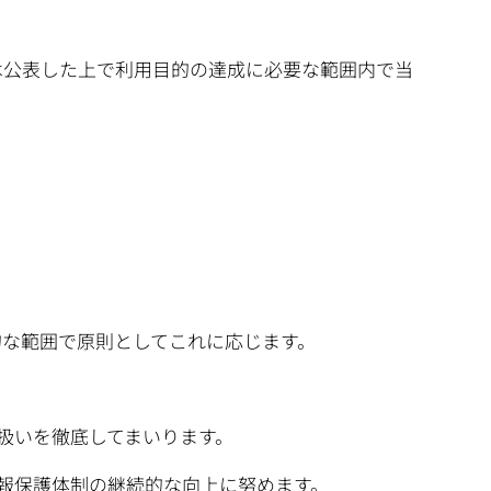
は公表した上で利用目的の達成に必要な範囲内で当
的な範囲で原則としてこれに応じます。
扱いを徹底してまいります。
報保護体制の継続的な向上に努めます。