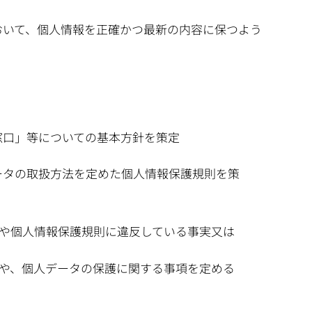
おいて、個人情報を正確かつ最新の内容に保つよう
窓口」等についての基本方針を策定
ータの取扱方法を定めた個人情報保護規則を策
や個人情報保護規則に違反している事実又は
や、個人データの保護に関する事項を定める