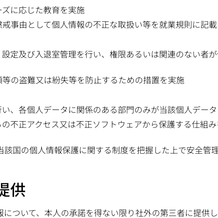
ーズに応じた教育を実施
懲戒事由として個人情報の不正な取扱い等を就業規則に記載
ィ設定及び入退室管理を行い、権限あるいは関連のない者が
類等の盗難又は紛失等を防止するための措置を実施
行い、各個人データに関係のある部門のみが当該個人データ
らの不正アクセス又は不正ソフトウェアから保護する仕組み
当該国の個人情報保護に関する制度を把握した上で安全管
提供
報について、本人の承諾を得ない限り社外の第三者に提供し