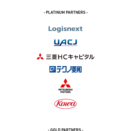
- PLATINUM PARTNERS -
- GOLD PARTNERS -