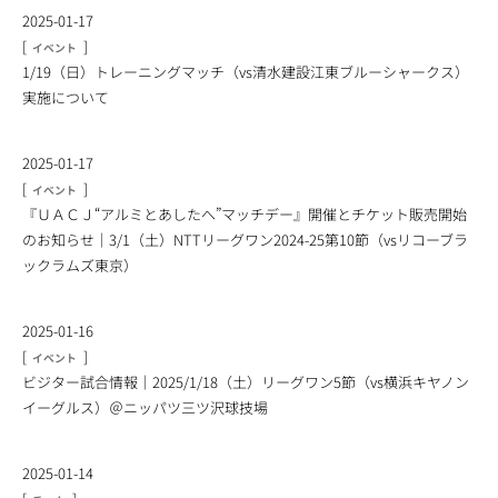
2025-01-17
[
]
イベント
1/19（日）トレーニングマッチ（vs清水建設江東ブルーシャークス）
実施について
2025-01-17
[
]
イベント
『ＵＡＣＪ“アルミとあしたへ”マッチデー』開催とチケット販売開始
のお知らせ｜3/1（土）NTTリーグワン2024-25第10節（vsリコーブラ
ックラムズ東京）
2025-01-16
[
]
イベント
ビジター試合情報｜2025/1/18（土）リーグワン5節（vs横浜キヤノン
イーグルス）＠ニッパツ三ツ沢球技場
2025-01-14