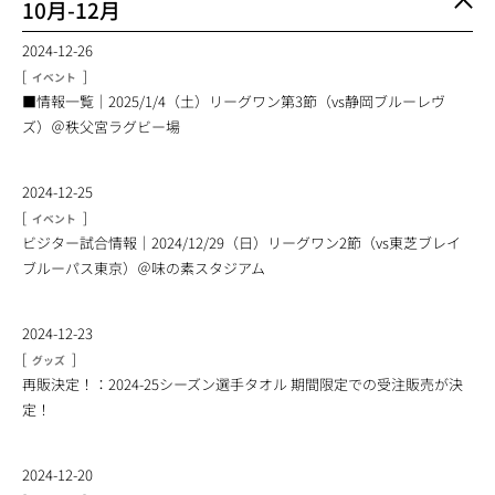
10月-12月
2024-12-26
[
]
イベント
■情報一覧｜2025/1/4（土）リーグワン第3節（vs静岡ブルーレヴ
ズ）＠秩父宮ラグビー場
2024-12-25
[
]
イベント
ビジター試合情報｜2024/12/29（日）リーグワン2節（vs東芝ブレイ
ブルーパス東京）＠味の素スタジアム
2024-12-23
[
]
グッズ
再販決定！：2024-25シーズン選手タオル 期間限定での受注販売が決
定！
2024-12-20