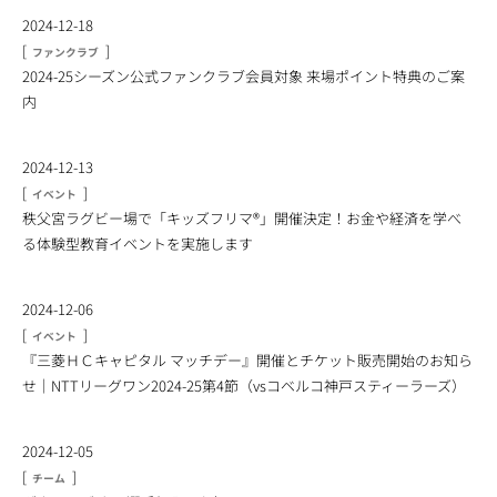
2024-12-18
[
]
ファンクラブ
2024-25シーズン公式ファンクラブ会員対象 来場ポイント特典のご案
内
2024-12-13
[
]
イベント
秩父宮ラグビー場で「キッズフリマ®︎」開催決定！お金や経済を学べ
る体験型教育イベントを実施します
2024-12-06
[
]
イベント
『三菱ＨＣキャピタル マッチデー』開催とチケット販売開始のお知ら
せ｜NTTリーグワン2024-25第4節（vsコベルコ神戸スティーラーズ）
2024-12-05
[
]
チーム