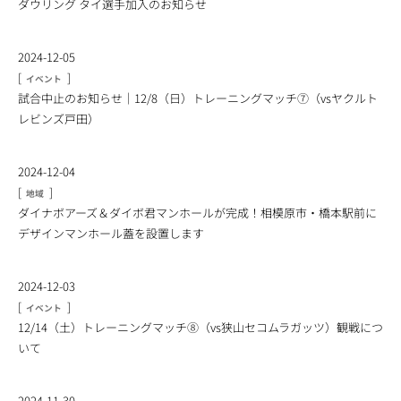
ダウリング タイ選手加入のお知らせ
2024-12-05
[
]
イベント
試合中止のお知らせ｜12/8（日）トレーニングマッチ⑦（vsヤクルト
レビンズ戸田）
2024-12-04
[
]
地域
ダイナボアーズ＆ダイボ君マンホールが完成！相模原市・橋本駅前に
デザインマンホール蓋を設置します
2024-12-03
[
]
イベント
12/14（土）トレーニングマッチ⑧（vs狭山セコムラガッツ）観戦につ
いて
2024-11-30