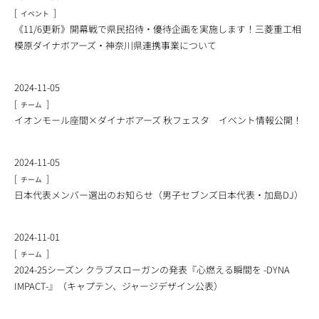
[
]
イベント
《11/6更新》開幕戦で県民招待・優待企画を実施します！三菱重工相
模原ダイナボアーズ・神奈川県連携事業について
2024-11-05
[
]
チーム
イオンモール座間×ダイナボアーズ 秋フェスタ イベント情報公開！
2024-11-05
[
]
チーム
日本代表メンバー選出のお知らせ（男子セブンズ日本代表・加島DJ）
2024-11-01
[
]
チーム
2024-25シーズン クラブスローガンの発表『心燃える瞬間を -DYNA
IMPACT-』（キャプテン、ジャージデザイン公表）