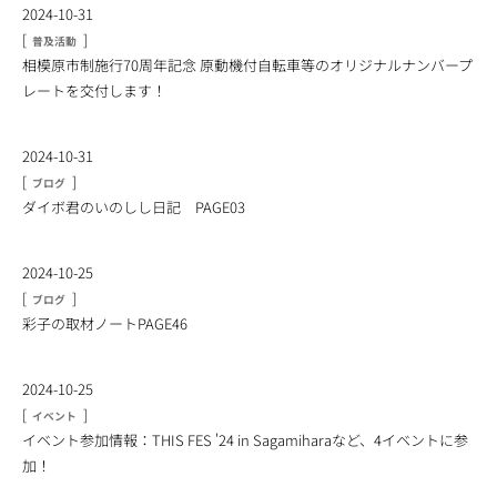
2024-10-31
[
]
普及活動
相模原市制施行70周年記念 原動機付自転車等のオリジナルナンバープ
レートを交付します！
2024-10-31
[
]
ブログ
ダイボ君のいのしし日記 PAGE03
2024-10-25
[
]
ブログ
彩子の取材ノートPAGE46
2024-10-25
[
]
イベント
イベント参加情報：THIS FES '24 in Sagamiharaなど、4イベントに参
加！