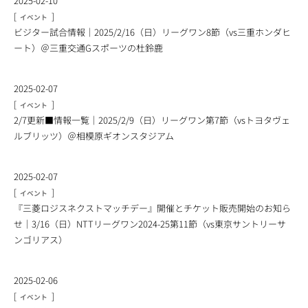
2025-02-10
[
]
イベント
ビジター試合情報｜2025/2/16（日）リーグワン8節（vs三重ホンダヒ
ート）＠三重交通Gスポーツの杜鈴鹿
2025-02-07
[
]
イベント
2/7更新■情報一覧｜2025/2/9（日）リーグワン第7節（vsトヨタヴェ
ルブリッツ）＠相模原ギオンスタジアム
2025-02-07
[
]
イベント
『三菱ロジスネクストマッチデー』開催とチケット販売開始のお知ら
せ｜3/16（日）NTTリーグワン2024-25第11節（vs東京サントリーサ
ンゴリアス）
2025-02-06
[
]
イベント