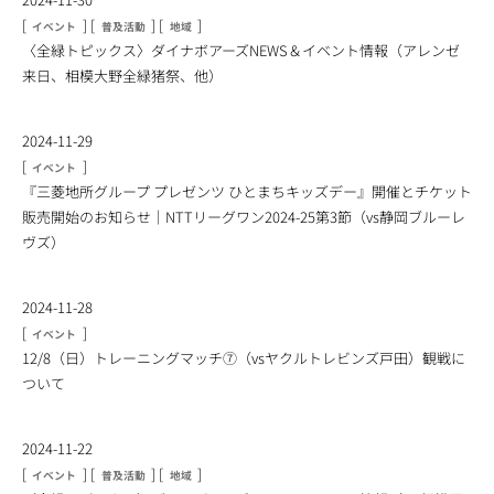
[
]
[
]
[
]
イベント
普及活動
地域
〈全緑トピックス〉ダイナボアーズNEWS＆イベント情報（アレンゼ
来日、相模大野全緑猪祭、他）
2024-11-29
[
]
イベント
『三菱地所グループ プレゼンツ ひとまちキッズデー』開催とチケット
販売開始のお知らせ｜NTTリーグワン2024-25第3節（vs静岡ブルーレ
ヴズ）
2024-11-28
[
]
イベント
12/8（日）トレーニングマッチ⑦（vsヤクルトレビンズ戸田）観戦に
ついて
2024-11-22
[
]
[
]
[
]
イベント
普及活動
地域