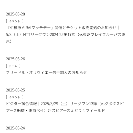
2025-03-28
[
]
イベント
『相模原MIRAIマッチデー』開催とチケット販売開始のお知らせ｜
5/3（土）NTTリーグワン2024-25第17節（vs東芝ブレイブルーパス東
京）
2025-03-26
[
]
チーム
フリードル・オリヴィエー選手加入のお知らせ
2025-03-25
[
]
イベント
ビジター試合情報｜2025/3/29（土）リーグワン13節（vsクボタスピ
アーズ船橋・東京ベイ）＠スピアーズえどりくフィールド
2025-03-24