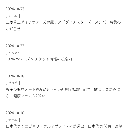
2024-10-23
[
]
チーム
三菱重工ダイナボアーズ専属チア「ダイナスターズ」メンバー募集の
お知らせ
2024-10-22
[
]
イベント
2024-25シーズン チケット情報のご案内
2024-10-18
[
]
ブログ
彩子の取材ノートPAGE46 ～市制施行70周年記念 健活！さがみは
ら 健康フェスタ2024～
2024-10-10
[
]
チーム
日本代表：エピネリ・ウルイヴァイティが選出！日本代表 関東・宮崎