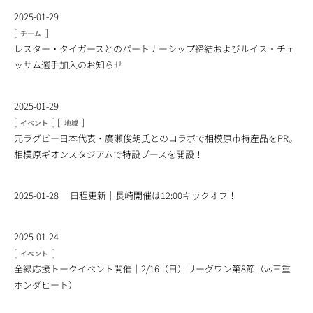
2025-01-29
[
]
チーム
レスター・タイガースとのパートナーシップ締結およびルイス・チェ
ッサム選手加入のお知らせ
2025-01-29
[
]
[
]
イベント
地域
元ラグビー日本代表・廣瀬俊朗氏とのコラボで相模原市特産品をPR。
相模原ギオンスタジアムで特設ブースを開設！
2025-01-28
日程更新｜長崎開催は12:00キックオフ！
2025-01-24
[
]
イベント
全緑応援トークイベント開催｜2/16（日）リーグワン第8節（vs三重
ホンダヒート）