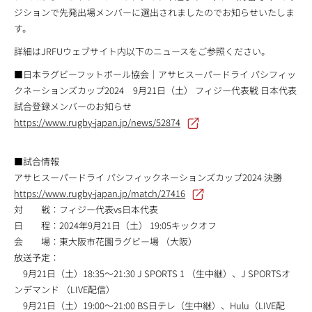
ジションで先発出場メンバーに選出されましたのでお知らせいたしま
す。
詳細はJRFUウェブサイト内以下のニュースをご参照ください。
■日本ラグビーフットボール協会｜アサヒスーパードライ パシフィッ
クネーションズカップ2024 9月21日（土） フィジー代表戦 日本代表
試合登録メンバーのお知らせ
https://www.rugby-japan.jp/news/52874
■試合情報
アサヒスーパードライ パシフィックネーションズカップ2024 決勝
https://www.rugby-japan.jp/match/27416
対 戦：フィジー代表vs日本代表
日 程：2024年9月21日（土） 19:05キックオフ
会 場：東大阪市花園ラグビー場 （大阪）
放送予定：
9月21日（土）18:35～21:30 J SPORTS 1 （生中継）、J SPORTSオ
ンデマンド （LIVE配信）
9月21日（土）19:00～21:00 BS日テレ（生中継）、Hulu（LIVE配