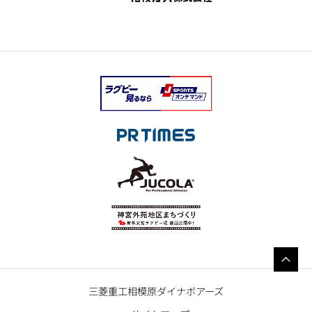
三菱重工相模原ダイナボアーズ