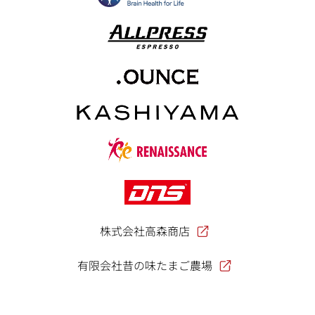
株式会社高森商店
有限会社昔の味たまご農場