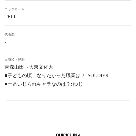
ニックネーム
TELI
代表歴
-
出身校・経歴
青森山田→大東文化大
■子どもの頃、なりたかった職業は？: SOLDIER
■一番いじられキャラなのは？: ゆじ
QUICK LINK