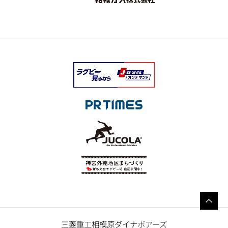
三菱重工相模原ダイナボアーズ