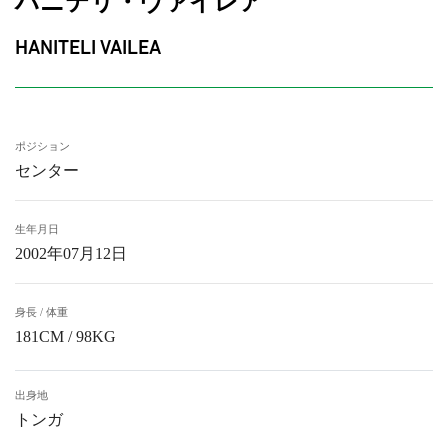
ハニテリ・ヴァイレア
HANITELI VAILEA
ポジション
センター
生年月日
2002年07月12日
身長 / 体重
181CM / 98KG
出身地
トンガ