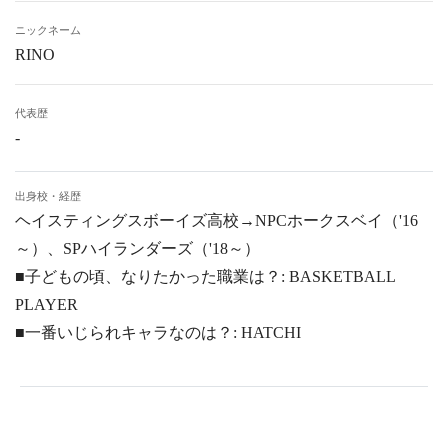
ニックネーム
RINO
代表歴
-
出身校・経歴
ヘイスティングスボーイズ高校→NPCホークスベイ（'16
～）、SPハイランダーズ（'18～）
■子どもの頃、なりたかった職業は？: BASKETBALL
PLAYER
■一番いじられキャラなのは？: HATCHI