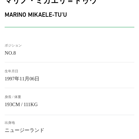
マリノ・ミカエリ＝トゥウ
MARINO MIKAELE-TU'U
ポジション
NO.8
生年月日
1997年11月06日
身長 / 体重
193CM / 111KG
出身地
ニュージーランド