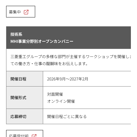
募集中
技術系
MHI事業分野別オープンカンパニー
三菱重工グループの多様な部門が主催するワークショップを開催しま
ての働き方・仕事の醍醐味をお伝えします。
開催日程
2026年9月～2027年2月
対面開催
開催形式
オンライン開催
応募締切
開催日程ごとに異なる
応募受付前