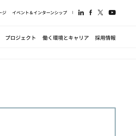
ージ
イベント＆インターンシップ
Shin
Hea
プロジェクト
働く環境とキャリア
採用情報
Men