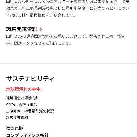
田町ビルの所有ビルでのエネルギー消費量の状況と東京都条例「温室
効果ガス排出総量削減義務と排出量取引制度」に該当するビルについ
てはCO
排出量換算値をご紹介します。
2
環境関連資料
田町ビルの環境関連資料をご覧いただけます。都条例計画書、報告
書、関連リンクなどをご紹介します。
サステナビリティ
地球環境との共生
環境理念と環境方針
SDGsへの取り組み
エネルギー消費量削減の状況
環境関連資料
社会貢献
コンプライアンス指針