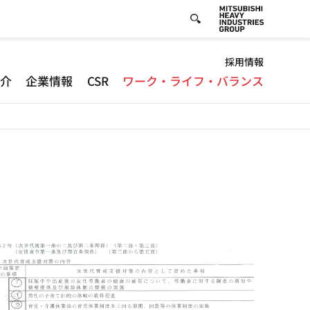
Default
採用情報
紹介
企業情報
CSR
ワーク・ライフ・バランス
-
Header
menu