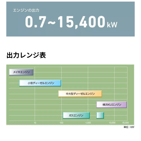
出力レンジ表