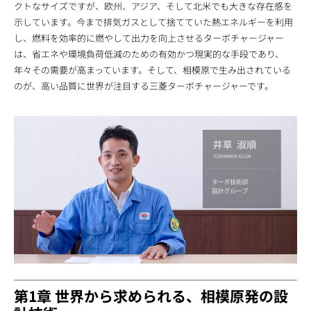
クトなサイズですが、欧州、アジア、そして北米でも大きな存在感を
示しています。今まで排気ガスとして捨てていた熱エネルギーを利用
し、燃料を効率的に燃やして出力を向上させるターボチャージャー
は、省エネや環境負荷低減のための有効かつ現実的な手段であり、
年々その需要が高まっています。そして、相模原で生み出されている
のが、高い品質に世界が注目する三菱ターボチャージャーです。
第1章 世界から求められる、相模原発の設