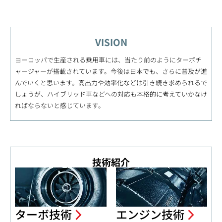
VISION
ヨーロッパで生産される乗用車には、当たり前のようにターボチ
ャージャーが搭載されています。今後は日本でも、さらに普及が進
んでいくと思います。高出力や効率化などは引き続き求められるで
しょうが、ハイブリッド車などへの対応も本格的に考えていかなけ
ればならないと感じています。
技術紹介
ターボ技術
エンジン技術