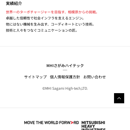
実績紹介
世界一のターボチャージャーを目指す、相模原からの挑戦。
卓越した信頼性で社会インフラを支えるエンジン。
他にはない機械を生み出す、コーディネートという技術。
技術と人々をつなぐコミュニケーションの匠。
MHIさがみハイテック
サイトマップ
個人情報保護方針
お問い合わせ
©MHI Sagami High-tech,LTD.