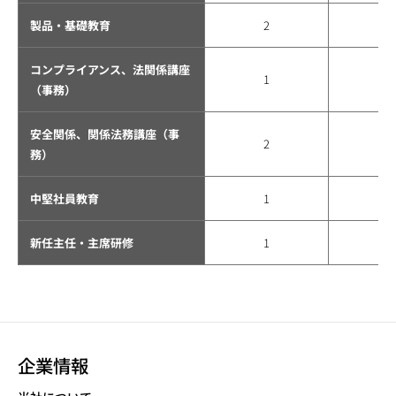
製品・基礎教育
2
コンプライアンス、法関係講座
1
（事務）
安全関係、関係法務講座（事
2
務）
中堅社員教育
1
新任主任・主席研修
1
企業情報