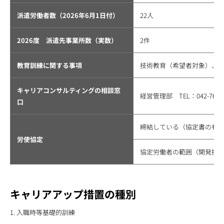
派遣労働者数（2026年6月1日付）
22人
2026度 派遣先事業所数（実数）
2件
教育訓練に関する事項
技術教育（希望者対象）、
キャリアコンサルティングの相談窓
経営管理部 TEL：042-761-1
口
締結している（協定書の有効期
労使協定
協定労働者の範囲（開発技
キャリアアップ措置の種別
入職時等基礎的訓練