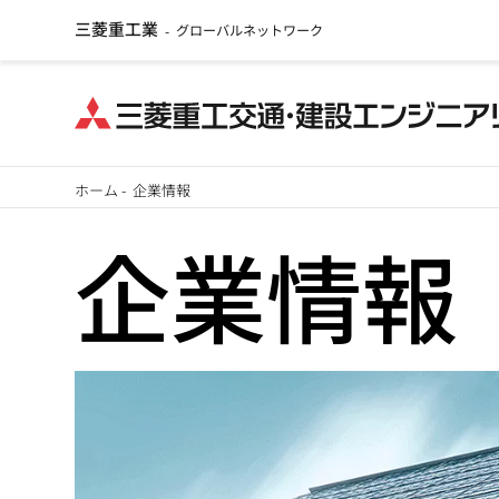
三菱重工業
グローバルネットワーク
-
メ
ホーム
-
企業情報
イ
パ
企業情報
ン
ン
コ
ン
く
テ
ず
ン
ツ
に
移