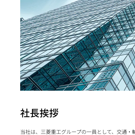
動
社長挨拶
当社は、三菱重工グループの一員として、交通・