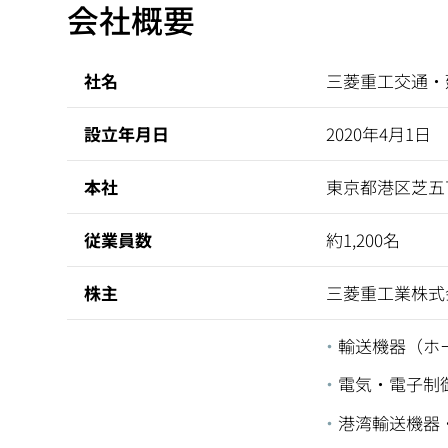
会社概要
社名
三菱重工交通・
設立年月日
2020年4月1日
本社
東京都港区芝五丁
従業員数
約1,200名
株主
三菱重工業株式
輸送機器（ホ
電気・電子制
港湾輸送機器