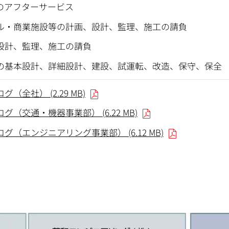
のアフターサービス
ル・商業施設等の計画、設計、監理、施工の請負
設計、監理、施工の請負
の基本設計、詳細設計、建設、試運転、改造、保守、保全
（全社） (2.29 MB)
（交通・機器事業部） (6.22 MB)
グ（エンジニアリング事業部） (6.12 MB)