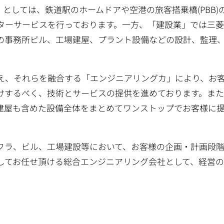
としては、鉄道駅のホームドアや空港の旅客搭乗橋(PBB)
ターサービスを行っております。一方、「建設業」では三
の事務所ビル、工場建屋、プラント設備などの設計、監理
え、それらを融合する「エンジニアリングカ」により、お
けするべく、技術とサービスの提供を進めております。ま
建屋も含めた設備全体をまとめてワンストップでお客様に
フラ、ビル、工場建設等において、お客様の企画・計画段
してお任せ頂ける総合エンジニアリング会社として、経営