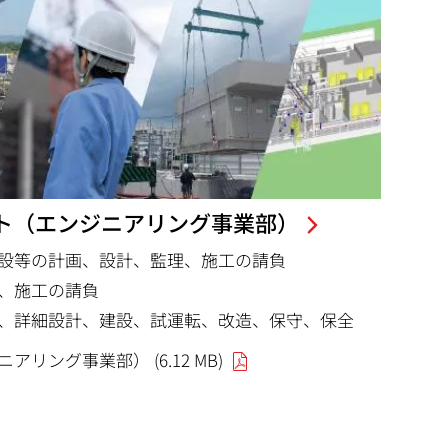
ト（エンジニアリング事業部）
設等の計画、設計、監理、施工の請負
、施工の請負
、詳細設計、建設、試運転、改造、保守、保全
リング事業部） (6.12 MB)