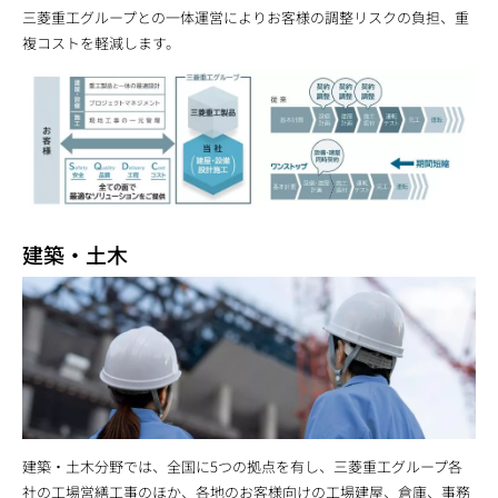
三菱重工グループとの一体運営によりお客様の調整リスクの負担、重
複コストを軽減します。
建築・土木
建築・土木分野では、全国に5つの拠点を有し、三菱重工グループ各
社の工場営繕工事のほか、各地のお客様向けの工場建屋、倉庫、事務