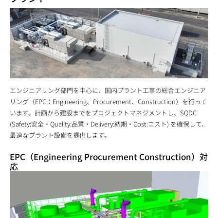
エンジニアリング部門を中心に、国内プラント工事の総合エンジニア
リング（EPC：Engineering、Procurement、Construction）を行って
います。計画から建設までをプロジェクトマネジメントし、SQDC
(Safety:安全・Quality:品質・Delivery:納期・Cost:コスト) を確保して、
最適なプラント設備を提供します。
EPC（Engineering Procurement Construction）対
応