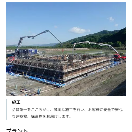
施工
品質第一をこころがけ、誠実な施工を行い、お客様に安全で安心
な建築物、構造物をお届けします。
プラント