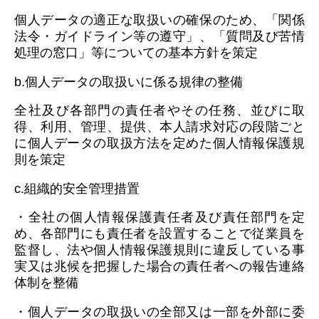
個人データの適正な取扱いの確保のため、「関係
法令・ガイドライン等の遵守」、「質問及び苦情
処理の窓口」等についての基本方針を策定
b.個人データの取扱いに係る規律の整備
全社及び各部門の責任者やその任務、並びに取
得、利用、管理、提供、本人請求対応の段階ごと
に個人データの取扱方法を定めた個人情報保護規
則を策定
c.組織的安全管理措置
・全社の個人情報保護責任者及び責任部門を定
め、各部門にも責任者を設置することで従業員を
監督し、法や個人情報保護規則に違反している事
実又は兆候を把握した場合の責任者への報告連絡
体制を整備
・個人データの取扱いの全部又は一部を外部に委