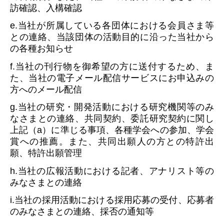
訪確認、入構確認
e.当社が所属している各団体における会員さま等
との連絡、当該団体の活動目的に沿った当社から
の各種お知らせ
f.当社の刊行物を御希望の方に送付するため、ま
た、当社の電子メール配信サービスにお申込みの
方へのメール配信
g.当社の研究・開発活動における研究機関等のみ
なさまとの連絡、共同契約、委託研究契約に関し
上記（a）に準じる事項、各種学会への参加、学会
賞への推薦。また、共同出願人の方との特許出
願、特許出願管理
h.当社の広報活動における記者、アナリスト等の
みなさまとの連絡
i.当社の採用活動における採用応募の受付、応募者
のみなさまとの連絡、採否の通知等