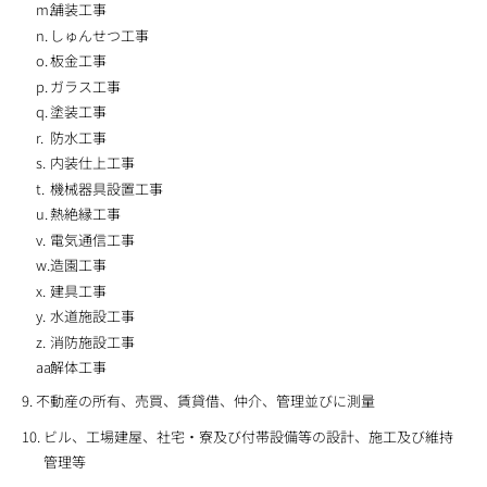
舗装工事
しゅんせつ工事
板金工事
ガラス工事
塗装工事
防水工事
内装仕上工事
機械器具設置工事
熱絶縁工事
電気通信工事
造園工事
建具工事
水道施設工事
消防施設工事
解体工事
不動産の所有、売買、賃貸借、仲介、管理並びに測量
ビル、工場建屋、社宅・寮及び付帯設備等の設計、施工及び維持
管理等