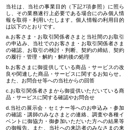
当社は、当社の事業目的（下記7項参照）に照ら
し、その業務遂行上必要である場合にのみ個人情
報を取得・利用いたします。個人情報の利用目的
は以下のとおりです。
a.お客さま・お取引関係者さまと当社間のお取引
の申込み、当社でのお客さま・お取引関係者さま
の確認、お取引の検討・判断、契約の締結、契約
の履行・管理・解約・解約後の処理
b.お客さまに御提供している商品・サービスの改
良や関連した商品・サービスに関するお知らせ。
また、お問合せ等への当社からの回答
c.お取引関係者さまから御提供いただいている商
品・サービスに関する確認やお問合せ
d.当社の展示会・セミナー等へのお申込み・参加
の確認・講師のみなさまとの連絡、調査や各種イ
ベントに御協力・御参加いただいた方への結果等
の御報告。また、当社への来訪者のみなさまの来