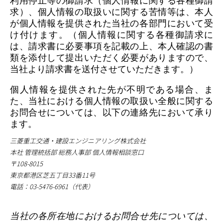
利用停止等の御請求（個人情報に関する各種御請
求）、個人情報の取扱いに関する苦情等は、本人
が個人情報を提供された当社の各部門において受
け付けます。（個人情報に関する各種御請求に
は、請求書に必要事項を記載の上、本人確認の書
類を添付して提出いただく必要がありますので、
当社より請求書を送付させていただきます。）
個人情報を提供された先が不明である場合、ま
た、当社における個人情報の取扱い全般に関する
お問合せについては、以下の連絡先において承り
ます。
三菱重工交通・建設エンジニアリング株式会社
本社 管理統括部 総務人事部 個人情報相談窓口
〒108-8015
東京都港区芝五丁目33番11号
電話：03-5476-6961（代表）
当社の各所在地におけるお問合せ先については、