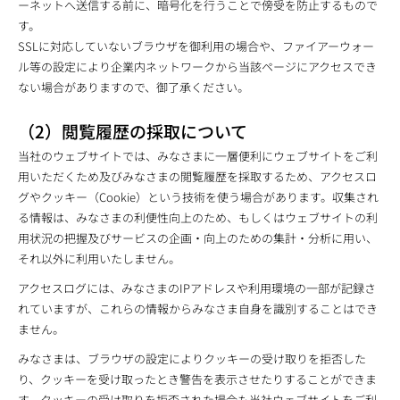
ーネットへ送信する前に、暗号化を行うことで傍受を防止するもので
す。
SSLに対応していないブラウザを御利用の場合や、ファイアーウォー
ル等の設定により企業内ネットワークから当該ページにアクセスでき
ない場合がありますので、御了承ください。
（2）閲覧履歴の採取について
当社のウェブサイトでは、みなさまに一層便利にウェブサイトをご利
用いただくため及びみなさまの閲覧履歴を採取するため、アクセスロ
グやクッキー（Cookie）という技術を使う場合があります。収集され
る情報は、みなさまの利便性向上のため、もしくはウェブサイトの利
用状況の把握及びサービスの企画・向上のための集計・分析に用い、
それ以外に利用いたしません。
アクセスログには、みなさまのIPアドレスや利用環境の一部が記録さ
れていますが、これらの情報からみなさま自身を識別することはでき
ません。
みなさまは、ブラウザの設定によりクッキーの受け取りを拒否した
り、クッキーを受け取ったとき警告を表示させたりすることができま
す。クッキーの受け取りを拒否された場合も当社ウェブサイトをご利