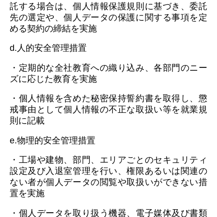
託する場合は、個人情報保護規則に基づき、委託
先の選定や、個人データの保護に関する事項を定
める契約の締結を実施
d.人的安全管理措置
・定期的な全社教育への織り込み、各部門のニー
ズに応じた教育を実施
・個人情報を含めた秘密保持誓約書を取得し、懲
戒事由として個人情報の不正な取扱い等を就業規
則に記載
e.物理的安全管理措置
・工場や建物、部門、エリアごとのセキュリティ
設定及び入退室管理を行い、権限あるいは関連の
ない者が個人データの閲覧や取扱いができない措
置を実施
・個人データを取り扱う機器、電子媒体及び書類