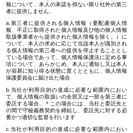
報について、本人の承諾を得ない限り社外の第三
者に提供しません。
a.第三者に提供される個人情報（要配慮個人情
報、不正に取得された個人情報及び他の個人情報
取扱事業者から提供された個人情報を除く。）に
ついて、本人の求めに応じて当該本人が識別され
る個人情報の第三者への提供を停止することとし
ている場合であって、個人情報保護法に定める事
項について、あらかじめ、本人に通知し又は本人
が容易に知り得る状態に置くとともに、個人情報
保護委員会に届け出た場合
b.当社が利用目的の達成に必要な範囲内におい
て、個人情報の取扱いの全部又は一部を第三者に
委託する場合。＊この場合には、当社と委託先と
の間で守秘義務契約を締結し、委託先に対する必
要かつ適切な監督を行います
c.当社が利用目的の達成に必要な範囲内におい