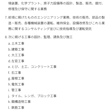
境装置、化学プラント、原子力設備等の設計、製造、販売、据付、
修理及び保守に関する業務
前項に掲げたもののエンジニアリング業務、技術の販売、部品の製
造・販売、各種機械装置の運転、維持保全、設備改修及びこれら業
務に関するコンサルティング並びに技術指導及び運転受託
次に掲げる工事の設計、監理、請負及び施工
土木工事
建築工事
大工工事
左官工事
とび、土工、コンクリート工事
石工事
屋根工事
電気工事
管工事
タイル、レンガ、ブロック工事
鋼構造物工事
鉄筋工事