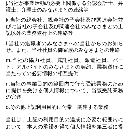
j.当社が事業活動の必要上関係する公認会計士、弁
護士、弁理士のみなさまとの連絡等
k.当社の親会社、親会社の子会社及び関連会社並
びに当社の子会社及び関連会社のみなさまとの上
記以外の業務遂行上の連絡等
l.当社の退職者のみなさまへの当社からのお知ら
せ。また、当社社員の御家族のみなさまとの連絡
m.当社の協力社員、嘱託社員、派遣社員、パー
ト、アルバイトのみなさまとの契約、業務遂行に
当たっての必要情報の相互提供
n.当社の事業目的の範囲内で行う受託業務のため
に提供を受ける個人情報について、当該受託業務
の完遂
o.その他上記利用目的に付帯・関連する業務
当社は、上記の利用目的の達成に必要な範囲内に
おいて、本人の承諾を得て個人情報を第三者に提