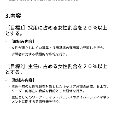
3.内容
［目標1］採用に占める女性割合を２０％以上
とする。
［取組み内容］
女性が満たしにくい募集・採用基準の運用等の見直しを行う。
求職者に対する積極的な広報を行う。
［目標2］主任に占める女性割合を２０％以上
とする。
［取組み内容］
主任手前の女性社員を対象としたキャリア意識の醸成、および、
リーダー的存在の育成を目的とした研修を行う。
主任としてのワーク・ライフ・バランスやダイバーシティマネジ
メントに関する意識啓発を行う。