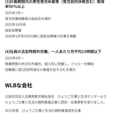
(3)計画期間内の男性育児休業等（育児目的休暇含む）取得
率90％以上
2025年7月～
育児休業経験者の座談会を検討
2025年10月頃
座談会開催
2026年1月号の社内報に座談会開催の記事を掲載
(4)社員の法定時間外労働、一人あたり月平均15時間以下
2025年4月～
残業時間の状況を所属別、個人別に把握し、フォローを開始
各職場に週1回定時退社の推進を促す立札を掲示
WLBな会社
公益社団法人兵庫県勤労福祉協会 ひょうご仕事と生活センターより
ひょうご仕事と生活の調和推進企業に認定・企業表彰を受けました。
2015年度 ひょうご仕事と生活の調和推進認定企業