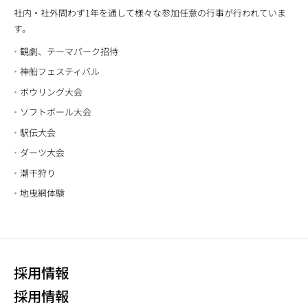
社内・社外問わず1年を通して様々な参加任意の行事が行われていま
す。
観劇、テーマパーク招待
神船フェスティバル
ボウリング大会
ソフトボール大会
駅伝大会
ダーツ大会
潮干狩り
地曳網体験
採用情報
採用情報