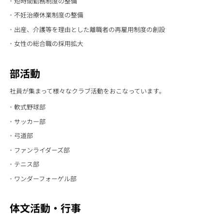
短時間勤務制度の整備
不妊治療休業制度の整備
出産、介護等を理由とした離職者の再雇用制度の創設
女性の総合職の採用拡大
部活動
社員が集まって様々なクラブ活動をおこなっています。
軟式野球部
サッカー部
弓道部
ファンライダーズ部
テニス部
ワンダーフォーゲル部
体文活動・行事