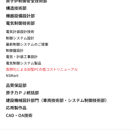
原子炉制御安全技術部
構造技術部
機器設備設計部
電気制御技術部
電気計装設計技術
制御システム設計
最新制御システムのご提案
制御盤設計
電気・計装工事設計
電気制御システム製品
仮想化による旧型PCの低コストリニューアル
NSMart
品質保証部
原子力ＰＪ統括部
建設機械設計部門（車両技術部・システム制御技術部）
応用製作品
CAD・OA技術