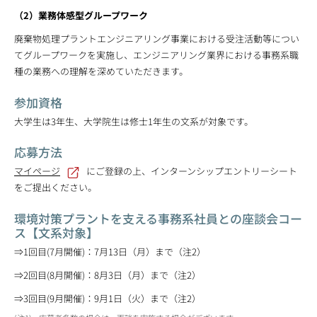
（2）業務体感型グループワーク
廃棄物処理プラントエンジニアリング事業における受注活動等につい
てグループワークを実施し、エンジニアリング業界における事務系職
種の業務への理解を深めていただきます。
参加資格
大学生は3年生、大学院生は修士1年生の文系が対象です。
応募方法
マイページ
にご登録の上、インターンシップエントリーシート
をご提出ください。
環境対策プラントを支える事務系社員との座談会コー
ス【文系対象】
⇒1回目(7月開催)：7月13日（月）まで（注2）
⇒2回目(8月開催)：8月3日（月）まで（注2）
⇒3回目(9月開催)：9月1日（火）まで（注2）