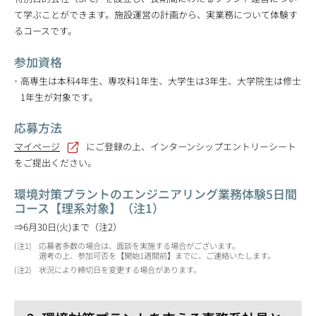
て学ぶことができます。施設運営の計画から、実業務について体験す
るコースです。
参加資格
高専生は本科4年生、専攻科1年生、大学生は3年生、大学院生は修士
1年生が対象です。
応募方法
マイページ
にご登録の上、インターンシップエントリーシート
をご提出ください。
環境対策プラントのエンジニアリング業務体験5日間
コース【理系対象】（注1）
⇒6月30日(火)まで（注2）
1
応募者多数の場合は、面談を実施する場合がございます。
選考の上、参加可否を【開始1週間前】までに、ご連絡いたします。
2
状況により締切日を変更する場合があります。