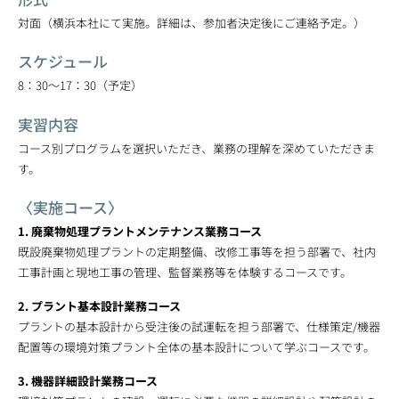
対面（横浜本社にて実施。詳細は、参加者決定後にご連絡予定。）
スケジュール
8：30～17：30（予定）
実習内容
コース別プログラムを選択いただき、業務の理解を深めていただきま
す。
〈実施コース〉
1. 廃棄物処理プラントメンテナンス業務コース
既設廃棄物処理プラントの定期整備、改修工事等を担う部署で、社内
工事計画と現地工事の管理、監督業務等を体験するコースです。
2. プラント基本設計業務コース
プラントの基本設計から受注後の試運転を担う部署で、仕様策定/機器
配置等の環境対策プラント全体の基本設計について学ぶコースです。
3. 機器詳細設計業務コース