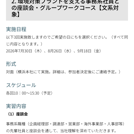
2. 環境対策プラントを支える事務系社員と
の座談会・グループワークコース【文系対
象】
実施日程
以下3回実施致しますのでご希望の日にちを選択ください。（すべて同
じ内容となります。）
2026年7月30日（木）、8月26日（水）、9月18日（金）
形式
対面（横浜本社にて実施。詳細は、参加者決定後にご連絡予定。）
スケジュール
各回10：00～15:30（予定）
実習内容
（1）座談会
事務系職種（企画経理部・調達部・営業部・海外事業部・人事部等）
の先輩社員と座談会を通して、当社理解を深めていただきます。