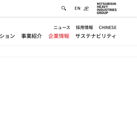
EN
JP
Default
ニュース
採用情報
CHINESE
ション
事業紹介
企業情報
サステナビリティ
-
Header
menu