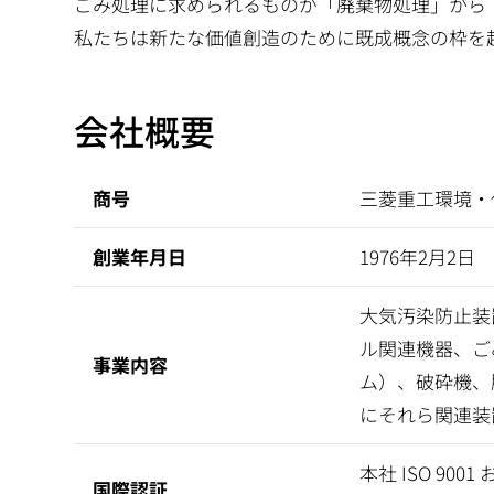
ごみ処理に求められるものが「廃棄物処理」から
私たちは新たな価値創造のために既成概念の枠を
会社概要
商号
三菱重工環境・
創業年月日
1976年2月2日
大気汚染防止装
ル関連機器、ご
事業内容
ム）、破砕機、
にそれら関連装
本社 ISO 9001 
国際認証