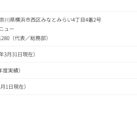
2 神奈川県横浜市西区みなとみらい4丁目4番2号
ニュー
7-1280（代表／総務部）
26年3月31日現在）
5年度実績）
年4月1日現在）