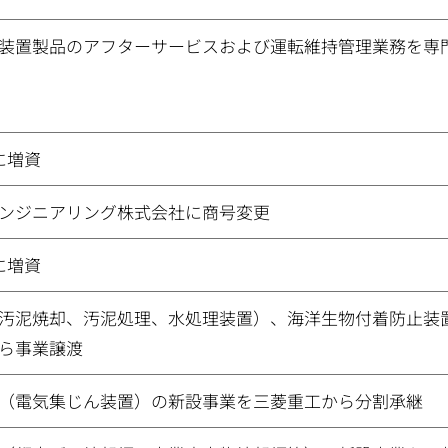
装置製品のアフターサービスおよび運転維持管理業務を専
に増資
ンジニアリング株式会社に商号変更
に増資
汚泥焼却、汚泥処理、水処理装置）、海洋生物付着防止装
ら事業譲渡
（電気集じん装置）の新設事業を三菱重工から分割承継