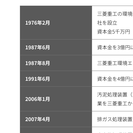
三菱重工の環境
1976年2月
社を設立
資本金5千万円
1987年6月
資本金を3億円
1987年8月
三菱重工環境エ
1991年6月
資本金を4億円
汚泥処理装置（
2006年1月
業を三菱重工か
2007年4月
排ガス処理装置