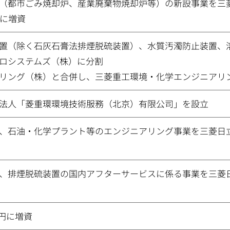
（都市ごみ焼却炉、産業廃棄物焼却炉等）の新設事業を三
円に増資
置（除く石灰石膏法排煙脱硫装置）、水質汚濁防止装置、
ロシステムズ（株）に分割
リング（株）と合併し、三菱重工環境・化学エンジニアリ
法人「菱重環環境技術服務（北京）有限公司」を設立
、石油・化学プラント等のエンジニアリング事業を三菱日
、排煙脱硫装置の国内アフターサービスに係る事業を三菱
億円に増資