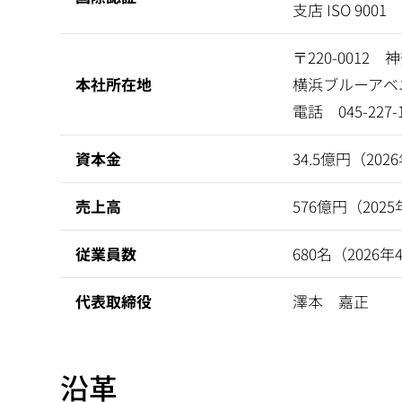
支店 ISO 9001
〒220-001
本社所在地
横浜ブルーアベ
電話 045-22
資本金
34.5億円（20
売上高
576億円（202
従業員数
680名（2026
代表取締役
澤本 嘉正
沿革