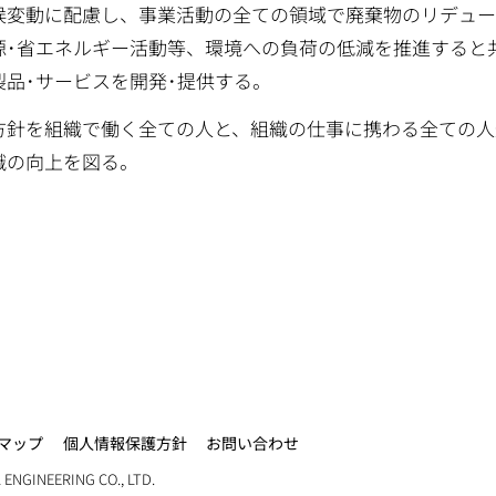
候変動に配慮し、事業活動の全ての領域で廃棄物のリデュー
源･省エネルギー活動等、環境への負荷の低減を推進すると
製品･サービスを開発･提供する。
方針を組織で働く全ての人と、組織の仕事に携わる全ての人
識の向上を図る。
マップ
個人情報保護方針
お問い合わせ
ENGINEERING CO., LTD.