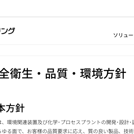
ソリュー
全衛生・品質・環境方針
本方針
は、環境関連装置及び化学･プロセスプラントの開発･設計･
らゆる面で、お客様の品質要求に応え、質の良い製品、技術