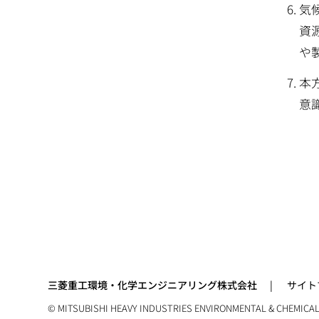
気
資
や
本
意
三菱重工環境・化学エンジニアリング株式会社
サイト
© MITSUBISHI HEAVY INDUSTRIES ENVIRONMENTAL & CHEMICAL 