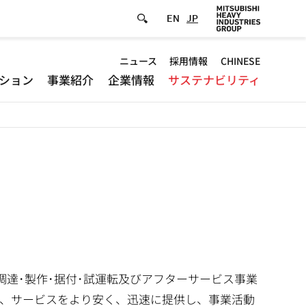
EN
JP
Default
ニュース
採用情報
CHINESE
ション
事業紹介
企業情報
サステナビリティ
-
Header
menu
調達･製作･据付･試運転及びアフターサービス事業
、サービスをより安く、迅速に提供し、事業活動