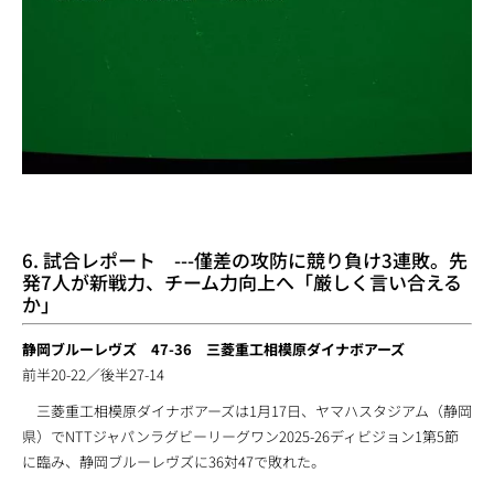
6. 試合レポート ---僅差の攻防に競り負け3連敗。先
発7人が新戦力、チーム力向上へ「厳しく言い合える
か」
静岡ブルーレヴズ 47-36 三菱重工相模原ダイナボアーズ
前半20-22／後半27-14
三菱重工相模原ダイナボアーズは1月17日、ヤマハスタジアム（静岡
県）でNTTジャパンラグビーリーグワン2025-26ディビジョン1第5節
に臨み、静岡ブルーレヴズに36対47で敗れた。