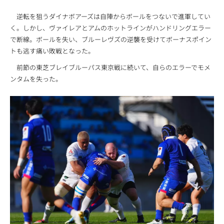
逆転を狙うダイナボアーズは自陣からボールをつないで進軍してい
く。しかし、ヴァイレアとアムのホットラインがハンドリングエラー
で断線。ボールを失い、ブルーレヴズの逆襲を受けてボーナスポイン
トも逃す痛い敗戦となった。
前節の東芝ブレイブルーパス東京戦に続いて、自らのエラーでモメ
ンタムを失った。