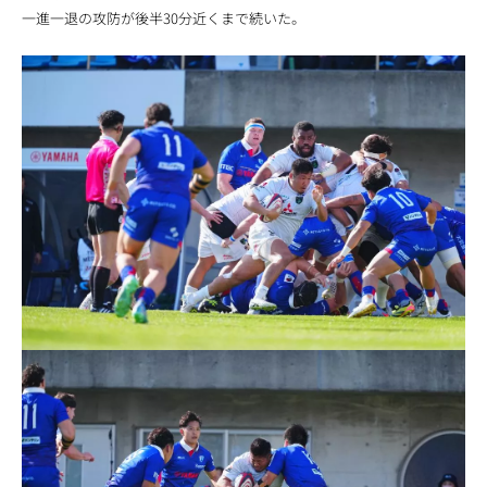
一進一退の攻防が後半30分近くまで続いた。