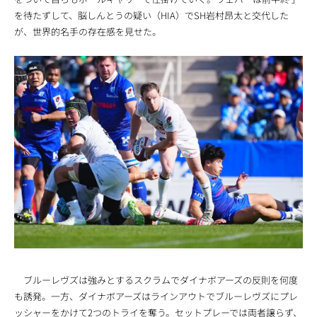
を待たずして、脳しんとうの疑い（HIA）でSH岩村昂太と交代した
が、世界的名手の存在感を見せた。
ブルーレヴズは強みとするスクラムでダイナボアーズの反則を何度
も誘発。一方、ダイナボアーズはラインアウトでブルーレヴズにプレ
ッシャーをかけて2つのトライを奪う。セットプレーでは両者譲らず、