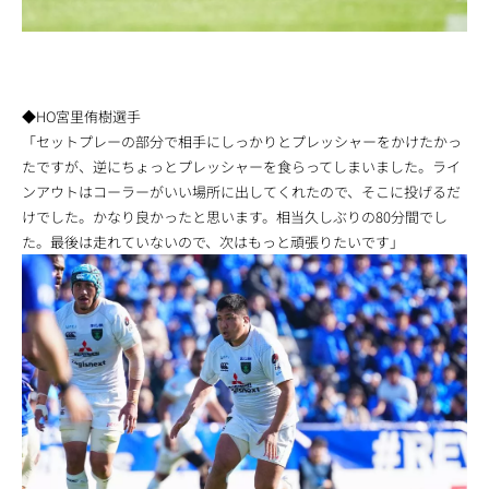
◆HO宮里侑樹選手
「セットプレーの部分で相手にしっかりとプレッシャーをかけたかっ
たですが、逆にちょっとプレッシャーを食らってしまいました。ライ
ンアウトはコーラーがいい場所に出してくれたので、そこに投げるだ
けでした。かなり良かったと思います。相当久しぶりの80分間でし
た。最後は走れていないので、次はもっと頑張りたいです」