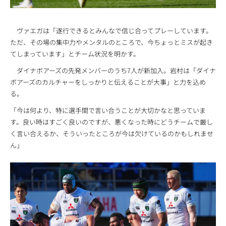
ヴァエガは「遂行できるとみんなで信じ合ってプレーしています。
ただ、その場の集中力やメンタルのところで、今ちょっとミスが起き
てしまっています」とチーム状況を明かす。
ダイナボアーズの先発メンバーのうち7人が新加入。岩村は「ダイナ
ボアーズのカルチャーをしっかりと伝えることが大事」と力を込め
る。
「今は何より、特に選手間で言い合うことが大切かなと思っていま
す。良い時はすごく良いのですが、悪くなった時にどうチームで厳し
く言い合えるか、そういったところが今は欠けているのかもしれませ
ん」