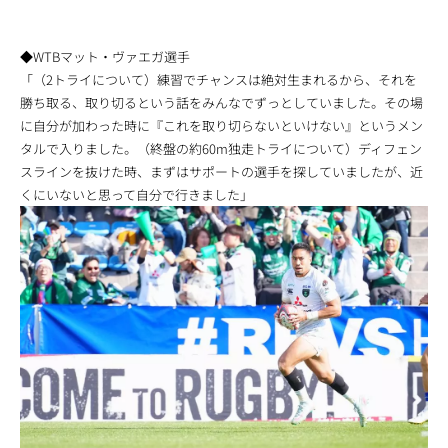
◆WTBマット・ヴァエガ選手
「（2トライについて）練習でチャンスは絶対生まれるから、それを
勝ち取る、取り切るという話をみんなでずっとしていました。その場
に自分が加わった時に『これを取り切らないといけない』というメン
タルで入りました。（終盤の約60m独走トライについて）ディフェン
スラインを抜けた時、まずはサポートの選手を探していましたが、近
くにいないと思って自分で行きました」