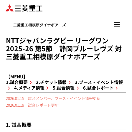
メ
イ
ン
コ
ン
テ
NTTジャパンラグビー リーグワン
ン
2025-26 第5節｜静岡ブルーレヴズ 対
ツ
三菱重工相模原ダイナボアーズ
に
移
動
【MENU】
1.試合概要
2.チケット情報
3.ブース・イベント情報
4.メディア情報
5.試合情報
6.試合レポート
2026.01.15 試合メンバー、ブース・イベント情報更新
2026.01.19 試合レポート更新
1. 試合概要