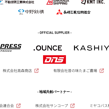
- OFFICIAL SUPPLIER -
株式会社高森商店
有限会社昔の味たまご農場
- 地域共創パートナー -
会連合会
株式会社サンコープ
ミヤコバス