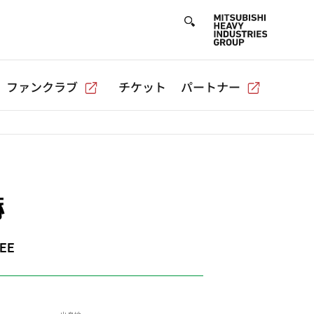
ファンクラブ
チケット
パートナー
爀
EE