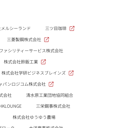
三ツ目珈琲
社メルシーランド
三菱製鋼株式会社
Iファシリティーサービス株式会社
株式会社鈴鈑工業
株式会社学研ビジネスブレインズ
ャパンロジコム株式会社
式会社
清水原工業団地協同組合
HKLOUNGE
三栄鋼事株式会社
株式会社ゆうゆう農場
ヴワーク
大洋商事株式会社