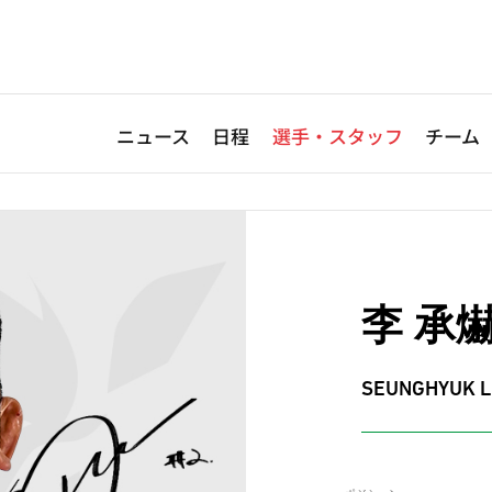
ニュース
日程
選手・スタッフ
チーム
李 承
SEUNGHYUK L