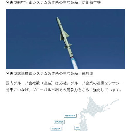
名古屋航空宇宙システム製作所の主な製品：防衛航空機
名古屋誘導推進システム製作所の主な製品：飛昇体
国内グループ会社数（連結）は65社。グループ企業の連携をシナジー
効果につなげ、グローバル市場での競争力をさらに強化しています。