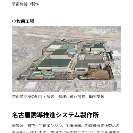
宇宙機器の製作
小牧南工場
防衛航空機の組立・艤装、修理、飛行試験、顧客支援
名古屋誘導推進システム製作所
飛昇体、航空・宇宙エンジン、宇宙機器、制御機器関係製品の
生産を行っています。2014年に民間航空エンジン部門を事業会