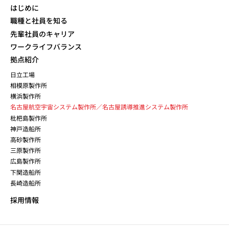
はじめに
職種と社員を知る
先輩社員のキャリア
ワークライフバランス
拠点紹介
日立工場
相模原製作所
横浜製作所
名古屋航空宇宙システム製作所／名古屋誘導推進システム製作所
枇杷島製作所
神戸造船所
高砂製作所
三原製作所
広島製作所
下関造船所
長崎造船所
採用情報