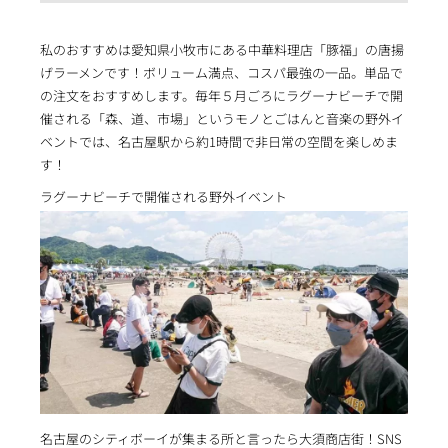
私のおすすめは愛知県小牧市にある中華料理店「豚福」の唐揚
げラーメンです！ボリューム満点、コスパ最強の一品。単品で
の注文をおすすめします。毎年５月ごろにラグーナビーチで開
催される「森、道、市場」というモノとごはんと音楽の野外イ
ベントでは、名古屋駅から約1時間で非日常の空間を楽しめま
す！
ラグーナビーチで開催される野外イベント
名古屋のシティボーイが集まる所と言ったら大須商店街！SNS