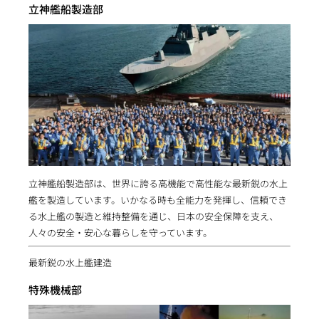
立神艦船製造部
立神艦船製造部は、世界に誇る高機能で高性能な最新鋭の水上
艦を製造しています。いかなる時も全能力を発揮し、信頼でき
る水上艦の製造と維持整備を通じ、日本の安全保障を支え、
人々の安全・安心な暮らしを守っています。
最新鋭の水上艦建造
特殊機械部