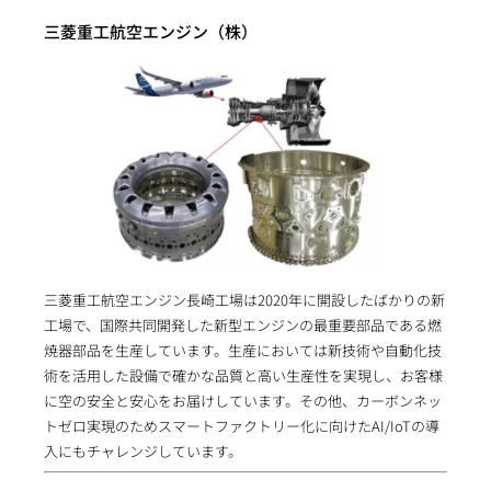
三菱重工航空エンジン（株）
三菱重工航空エンジン長崎工場は2020年に開設したばかりの新
工場で、国際共同開発した新型エンジンの最重要部品である燃
焼器部品を生産しています。生産においては新技術や自動化技
術を活用した設備で確かな品質と高い生産性を実現し、お客様
に空の安全と安心をお届けしています。その他、カーボンネッ
トゼロ実現のためスマートファクトリー化に向けたAI/IoTの導
入にもチャレンジしています。