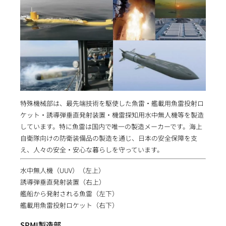
特殊機械部は、最先端技術を駆使した魚雷・艦載用魚雷投射ロ
ケット・誘導弾垂直発射装置・機雷探知用水中無人機等を製造
しています。特に魚雷は国内で唯一の製造メーカーです。海上
自衛隊向けの防衛装備品の製造を通じ、日本の安全保障を支
え、人々の安全・安心な暮らしを守っています。
水中無人機（UUV）（左上）
誘導弾垂直発射装置（右上）
艦船から発射される魚雷（左下）
艦載用魚雷投射ロケット（右下）
SPMI製造部