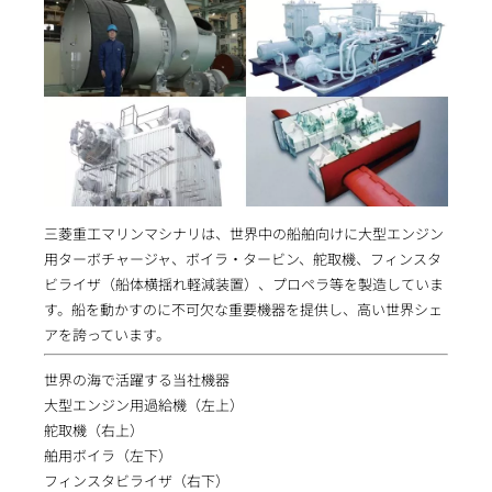
三菱重工マリンマシナリは、世界中の船舶向けに大型エンジン
用ターボチャージャ、ボイラ・タービン、舵取機、フィンスタ
ビライザ（船体横揺れ軽減装置）、プロペラ等を製造していま
す。船を動かすのに不可欠な重要機器を提供し、高い世界シェ
アを誇っています。
世界の海で活躍する当社機器
大型エンジン用過給機（左上）
舵取機（右上）
舶用ボイラ（左下）
フィンスタビライザ（右下）