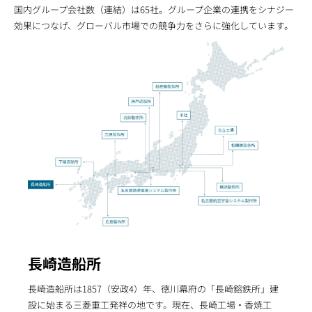
国内グループ会社数（連結）は65社。グループ企業の連携をシナジー
効果につなげ、グローバル市場での競争力をさらに強化しています。
長崎造船所
長崎造船所は1857（安政4）年、徳川幕府の「長崎鎔鉄所」建
設に始まる三菱重工発祥の地です。現在、長崎工場・香焼工