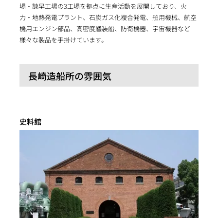
場・諫早工場の3工場を拠点に生産活動を展開しており、火
力・地熱発電プラント、石炭ガス化複合発電、舶用機械、航空
機用エンジン部品、高密度艤装船、防衛機器、宇宙機器など
様々な製品を手掛けています。
長崎造船所の雰囲気
史料館