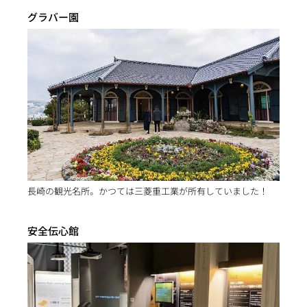
グラバー園
長崎の観光名所。かつては三菱重工業が所有していました！
安全伝心館