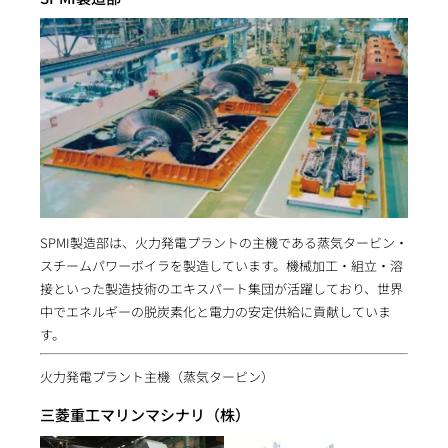
SPMI製造部は、火力発電プラントの主機である蒸気タービン・
スチームパワーボイラを製造しています。機械加工・組立・溶
接といった製造技術のエキスパート集団が活躍しており、世界
中でエネルギーの脱炭素化と電力の安定供給に貢献していま
す。
火力発電プラント主機（蒸気タービン）
三菱重工マリンマシナリ（株）