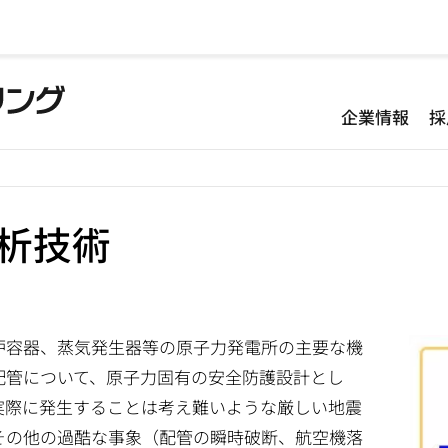
企業情報
採
析技術
炉容器、蒸気発生器等の原子力発電所の主要な機
配管について、原子力固有の安全防護設計とし
実際に発生することは考え難いような厳しい地震
その他の過酷な事象（配管の瞬時破断、航空機落