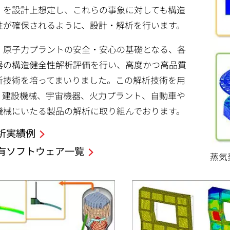
）を設計上想定し、これらの事象に対しても構造
性が確保されるように、設計・解析を行います。
、原子力プラントの安全・安心の基礎となる、各
器の構造健全性解析評価を行い、高度かつ高品質
析技術を培ってまいりました。この解析技術を用
、建設機械、宇宙機器、火力プラント、自動車や
機械にいたる製品の解析に取り組んでおります。
析実績例
有ソフトウェア一覧
蒸気