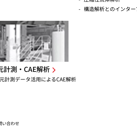
構造解析とのインター
元計測・CAE解析
次元計測データ活用によるCAE解析
問い合わせ