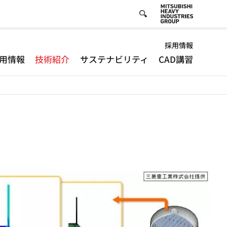
Default
採用情報
用情報
技術紹介
サステナビリティ
CAD講習
-
Header
menu