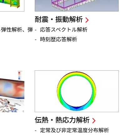
耐震・振動解析
る弾性解析、弾
応答スペクトル解析
時刻歴応答解析
伝熱・熱応力解析
定常及び非定常温度分布解析