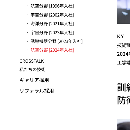
動
航空分野 [1996年入社]
宇宙分野 [2002年入社]
海洋分野 [2021年入社]
宇宙分野 [2023年入社]
K.Y
誘導機器分野 [2023年入社]
技術
航空分野 [2024年入社]
202
CROSSTALK
工学
私たちの技術
キャリア採用
訓
リファラル採用
防