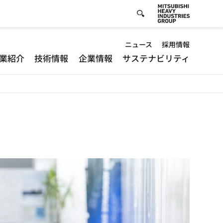
Default
ニュース
採用情報
業紹介
技術情報
企業情報
サステナビリティ
-
Header
menu