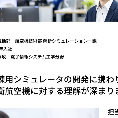
統括部 航空機技術部 解析シミュレーション一課
4年入社
専攻 電子情報システム工学分野
練用シミュレータの開発に携わ
衛航空機に対する理解が深まり
担