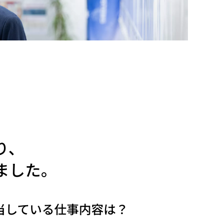
り、
ました。
当している仕事内容は？