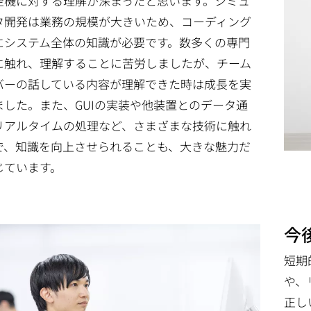
空機に対する理解が深まったと思います。シミュ
タ開発は業務の規模が大きいため、コーディング
にシステム全体の知識が必要です。数多くの専門
に触れ、理解することに苦労しましたが、チーム
バーの話している内容が理解できた時は成長を実
ました。また、GUIの実装や他装置とのデータ通
リアルタイムの処理など、さまざまな技術に触れ
で、知識を向上させられることも、大きな魅力だ
じています。
今
短期
や、
正し