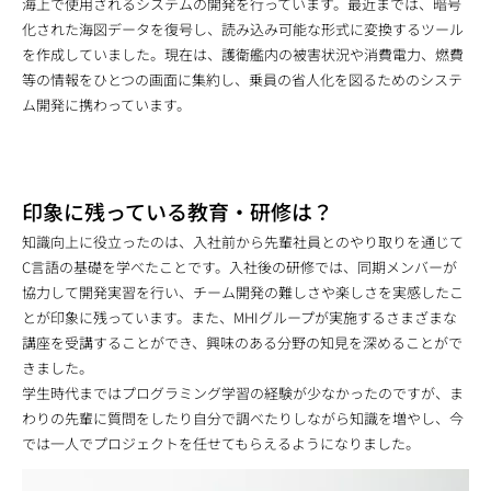
海上で使用されるシステムの開発を行っています。最近までは、暗号
化された海図データを復号し、読み込み可能な形式に変換するツール
を作成していました。現在は、護衛艦内の被害状況や消費電力、燃費
等の情報をひとつの画面に集約し、乗員の省人化を図るためのシステ
ム開発に携わっています。
印象に残っている教育・研修は？
知識向上に役立ったのは、入社前から先輩社員とのやり取りを通じて
C言語の基礎を学べたことです。入社後の研修では、同期メンバーが
協力して開発実習を行い、チーム開発の難しさや楽しさを実感したこ
とが印象に残っています。また、MHIグループが実施するさまざまな
講座を受講することができ、興味のある分野の知見を深めることがで
きました。
学生時代まではプログラミング学習の経験が少なかったのですが、ま
わりの先輩に質問をしたり自分で調べたりしながら知識を増やし、今
では一人でプロジェクトを任せてもらえるようになりました。