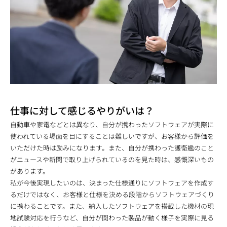
仕事に対して感じるやりがいは？
自動車や家電などとは異なり、自分が携わったソフトウェアが実際に
使われている場面を目にすることは難しいですが、お客様から評価を
いただけた時は励みになります。また、自分が携わった護衛艦のこと
がニュースや新聞で取り上げられているのを見た時は、感慨深いもの
があります。
私が今後実現したいのは、決まった仕様通りにソフトウェアを作成す
るだけではなく、お客様と仕様を決める段階からソフトウェアづくり
に携わることです。また、納入したソフトウェアを搭載した機材の現
地試験対応を行うなど、自分が関わった製品が動く様子を実際に見る