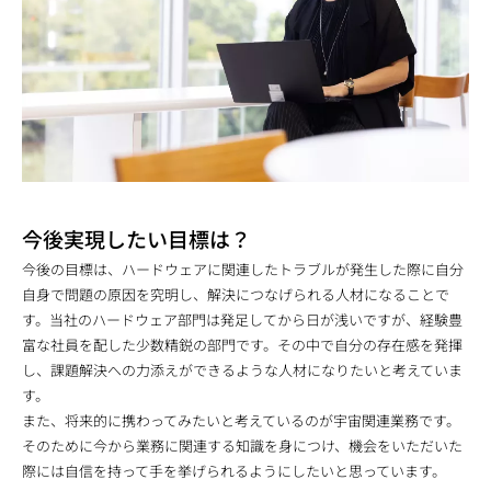
今後実現したい目標は？
今後の目標は、ハードウェアに関連したトラブルが発生した際に自分
自身で問題の原因を究明し、解決につなげられる人材になることで
す。当社のハードウェア部門は発足してから日が浅いですが、経験豊
富な社員を配した少数精鋭の部門です。その中で自分の存在感を発揮
し、課題解決への力添えができるような人材になりたいと考えていま
す。
また、将来的に携わってみたいと考えているのが宇宙関連業務です。
そのために今から業務に関連する知識を身につけ、機会をいただいた
際には自信を持って手を挙げられるようにしたいと思っています。