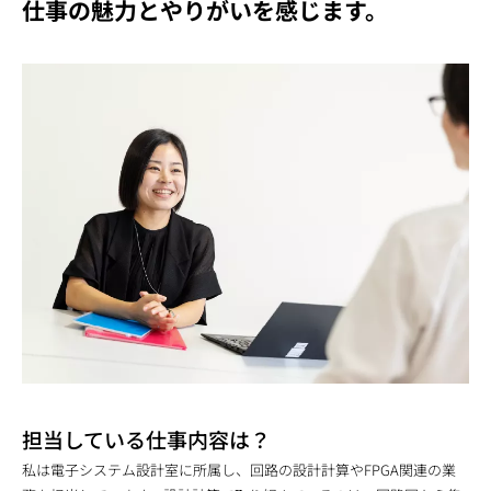
仕事の魅力とやりがいを感じます。
担当している仕事内容は？
私は電子システム設計室に所属し、回路の設計計算やFPGA関連の業