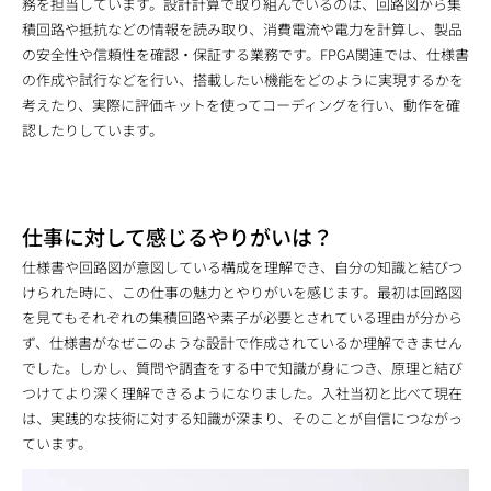
務を担当しています。設計計算で取り組んでいるのは、回路図から集
積回路や抵抗などの情報を読み取り、消費電流や電力を計算し、製品
の安全性や信頼性を確認・保証する業務です。FPGA関連では、仕様書
の作成や試行などを行い、搭載したい機能をどのように実現するかを
考えたり、実際に評価キットを使ってコーディングを行い、動作を確
認したりしています。
仕事に対して感じるやりがいは？
仕様書や回路図が意図している構成を理解でき、自分の知識と結びつ
けられた時に、この仕事の魅力とやりがいを感じます。最初は回路図
を見てもそれぞれの集積回路や素子が必要とされている理由が分から
ず、仕様書がなぜこのような設計で作成されているか理解できません
でした。しかし、質問や調査をする中で知識が身につき、原理と結び
つけてより深く理解できるようになりました。入社当初と比べて現在
は、実践的な技術に対する知識が深まり、そのことが自信につながっ
ています。