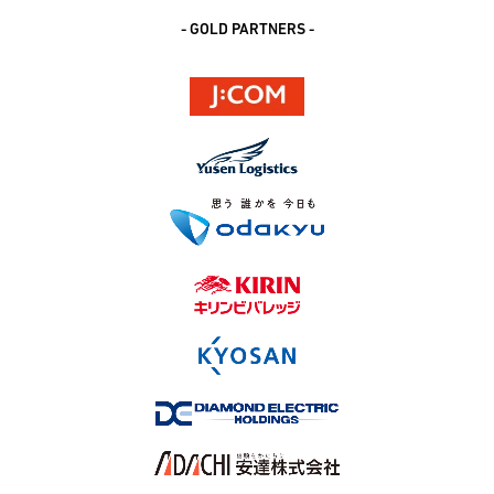
- GOLD PARTNERS -