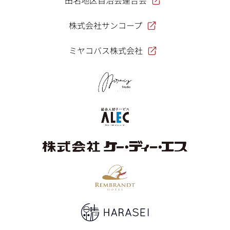
田名地区自治会連合会
株式会社サンコープ
ミヤコバス株式会社