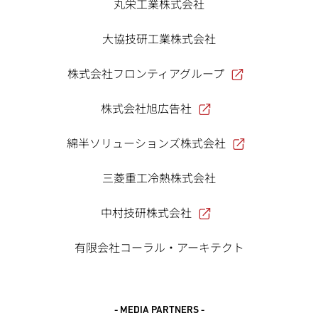
丸栄工業株式会社
大協技研工業株式会社
株式会社フロンティアグループ
株式会社旭広告社
綿半ソリューションズ株式会社
三菱重工冷熱株式会社
中村技研株式会社
有限会社コーラル・アーキテクト
- MEDIA PARTNERS -