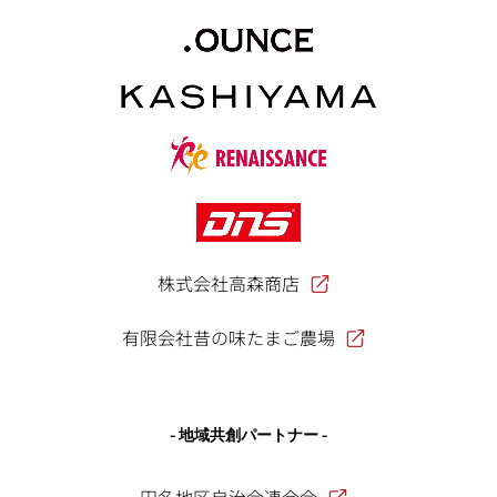
株式会社高森商店
有限会社昔の味たまご農場
- 地域共創パートナー -