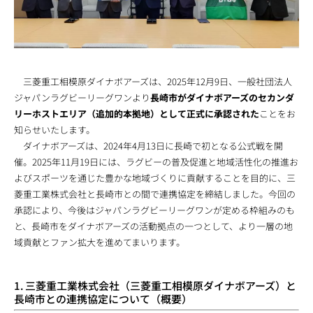
三菱重工相模原ダイナボアーズは、2025年12月9日、一般社団法人
ジャパンラグビーリーグワンより
長崎市がダイナボアーズのセカンダ
リーホストエリア（追加的本拠地）として正式に承認された
ことをお
知らせいたします。
ダイナボアーズは、2024年4月13日に長崎で初となる公式戦を開
催。2025年11月19日には、ラグビーの普及促進と地域活性化の推進お
よびスポーツを通じた豊かな地域づくりに貢献することを目的に、三
菱重工業株式会社と長崎市との間で連携協定を締結しました。今回の
承認により、今後はジャパンラグビーリーグワンが定める枠組みのも
と、長崎市をダイナボアーズの活動拠点の一つとして、より一層の地
域貢献とファン拡大を進めてまいります。
1. 三菱重工業株式会社（三菱重工相模原ダイナボアーズ）と
長崎市との連携協定について（概要）