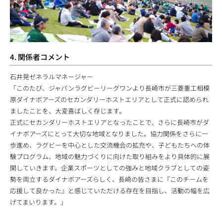
4. 関係者コメント
石井晃ゼネラルマネージャー
「このたび、ジャパンラグビーリーグワンより長崎市が三菱重工相模
原ダイナボアーズのセカンダリーホストエリアとして正式に認められ
ましたことを、大変喜ばしく存じます。
正式にセカンダリーホストエリアとなったことで、さらに長崎市がダ
イナボアーズにとって大切な地域となりました。協力関係をさらに一
歩進め、ラグビーを中心とした交流機会の拡充や、子どもたちへの体
験プログラム、地域の魅力づくりに向けた取り組みをより具体的に展
開していきます。企業スポーツとしての強みと地域クラブとしての姿
勢を両立するダイナボアーズらしく、長崎の皆さまに『このチームを
応援して良かった』と感じていただける存在を目指し、活動の幅を広
げてまいります。」