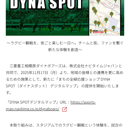
～ラグビー観戦を、街ごと楽しむ一日へ。チームと街、ファンを繋ぐ
新たな体験を創造～
三菱重工相模原ダイナボアーズは、株式会社ナビタイムジャパンと
共同で、2025年11月17日（月）より、地域の皆様との連携を更に高め
るための施策として、新たに「まちの全緑応援ショップ DYNA
SPOT（ダイナスポット） デジタルマップ」 の提供を開始いたしま
す。
「DYNA SPOTデジタルマップ」URL：
https://sports-
map.navitime.co.jp/dynaboars/
本取り組みは、スタジアムでのラグビー観戦という体験を、試合の