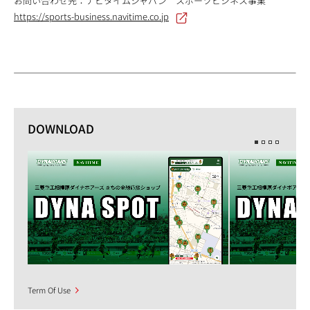
お問い合わせ先：ナビタイムジャパン スポーツビジネス事業
https://sports-business.navitime.co.jp
DOWNLOAD
Term Of Use