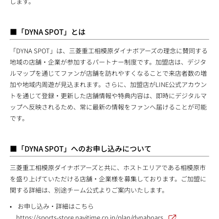
します。
■「DYNA SPOT」とは
「DYNA SPOT」は、三菱重工相模原ダイナボアーズの理念に賛同する
地域の店舗・企業が参加するパートナー制度です。加盟店は、デジタ
ルマップを通じてファンが店舗を訪れやすくなることで来店者数の増
加や地域内周遊が見込まれます。さらに、加盟店がLINE公式アカウン
トを通じて登録・更新した店舗情報や特典内容は、即時にデジタルマ
ップへ反映されるため、常に最新の情報をファンへ届けることが可能
です。
■「DYNA SPOT」へのお申し込みについて
三菱重工相模原ダイナボアーズと共に、ホストエリアである相模原市
を盛り上げていただける店舗・企業様を募集しております。ご加盟に
関する詳細は、別途チーム公式よりご案内いたします。
• お申し込み・詳細はこちら
https://sports-store.navitime.co.jp/plan/dynaboars