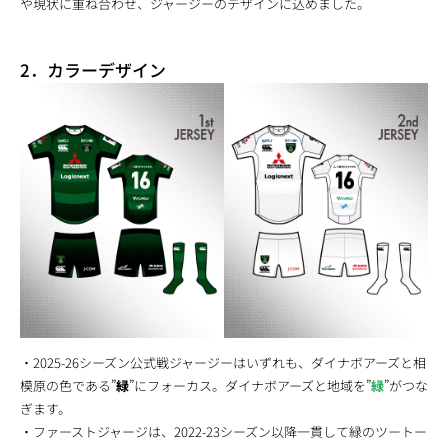
や現状に重ね合わせ、ジャージーのデザインに込めました。
2．カラーデザイン
・2025-26シーズン公式戦ジャージーはいずれも、ダイナボアーズと相
模原の色である”
緑
”にフォーカス。ダイナボアーズと地域を”
緑
”がつな
ぎます。
・ファーストジャージは、2022-23シーズン以降一貫して緑のツートー