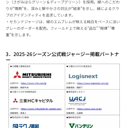
ン（さがみはらグリーン＆ディープグリーン）を採用。緑へのこだわ
りが“情熱”を、深みと鮮やかさの対比が“結束”を示し、緑によるクラ
ブのアイデンティティを追求しています。
・セカンドジャージは、緑のエムブレムが映える純白をベースに淡い
グレーのボーダーを配色。フィールド上で映える“品位” “規律” “尊
重”を示します。
3．2025-26シーズン公式戦ジャージー掲載パートナ
ー