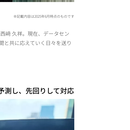
※記載内容は2025年6月時点のものです
西﨑 久祥。現在、データセン
間と共に応えていく日々を送り
予測し、先回りして対応