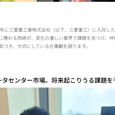
24年に三菱重工業株式会社（以下、三菱重工）に入社した
に携わる西﨑が、変化の激しい業界で課題を見つけ、仲
気づき、大切にしている仕事観を語ります。
ータセンター市場。将来起こりうる課題を