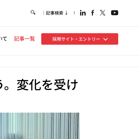
｜記事検索 ↓
Hea
いて
記事一覧
採用サイト・エントリー
う。変化を受け