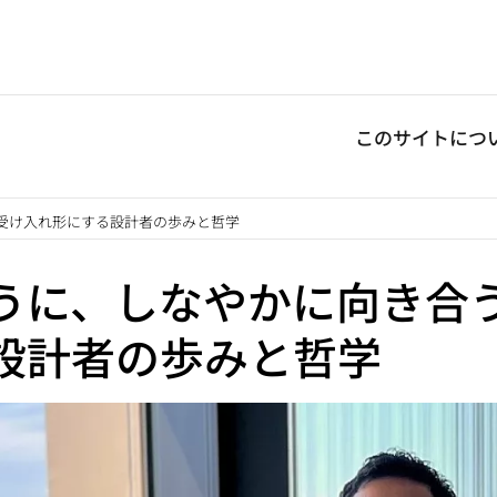
このサイトにつ
受け入れ形にする設計者の歩みと哲学
うに、しなやかに向き合
設計者の歩みと哲学